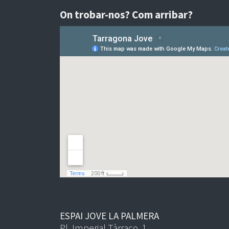
On trobar-nos? Com arribar?
ESPAI JOVE LA PALMERA
Pl. Imperial Tàrraco, 1