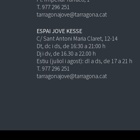
T. 977 296 251
tarragonajove@tarragona.cat
ESPAI JOVE KESSE
C/ Sant Antoni Maria Claret, 12-14
Dt, dc i ds, de 16:30 a 21:00 h
Dj i dv, de 16.30 a 22.00 h
Estiu (juliol i agost): dl a ds, de 17 a 21 h
T. 977 296 251
tarragonajove@tarragona.cat