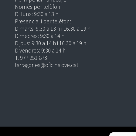
Només per telèfon:
Dilluns: 9:30 a 13 h
Presencial i per telèfon:
Dimarts: 9:30 a 13 h i 16.30 a 19 h
Dimecres: 9:30 a 14 h
Dijous: 9:30 a 14 h i 16.30 a 19 h
Divendres: 9:30 a 14 h
T. 977 251 873
tarragones@oficinajove.cat