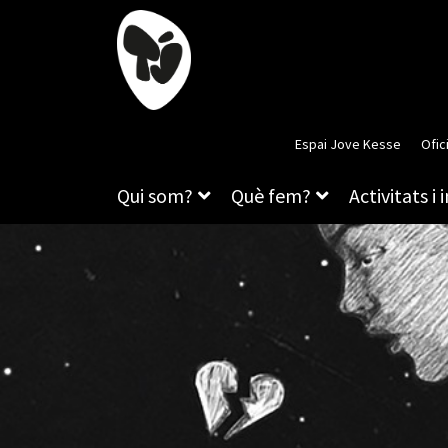
Espai Jove Kesse
Ofic
Qui som?
Què fem?
Activitats i 