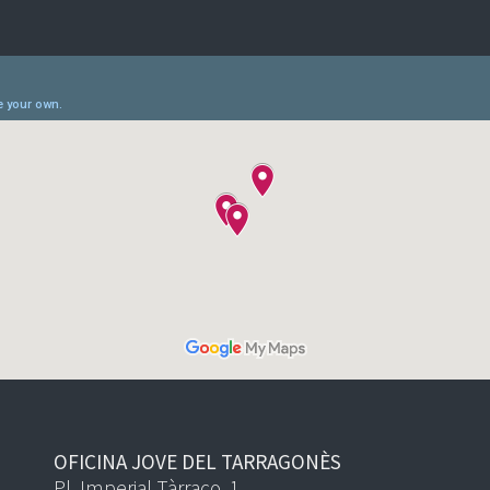
OFICINA JOVE DEL TARRAGONÈS
Pl. Imperial Tàrraco, 1