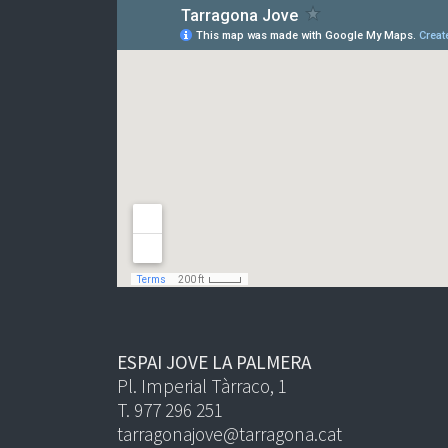
ESPAI JOVE LA PALMERA
Pl. Imperial Tàrraco, 1
T. 977 296 251
tarragonajove@tarragona.cat