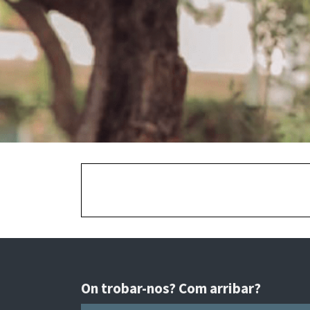
On trobar-nos? Com arribar?