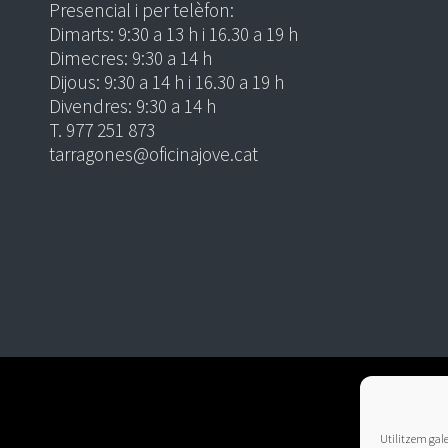
Presencial i per telèfon:
Dimarts: 9:30 a 13 h i 16.30 a 19 h
Dimecres: 9:30 a 14 h
Dijous: 9:30 a 14 h i 16.30 a 19 h
Divendres: 9:30 a 14 h
T. 977 251 873
tarragones@oficinajove.cat
Utilitzem galet