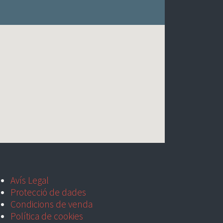
Avís Legal
Protecció de dades
Condicions de venda
Política de cookies