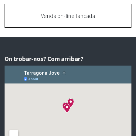
Venda on-line tancada
On trobar-nos? Com arribar?