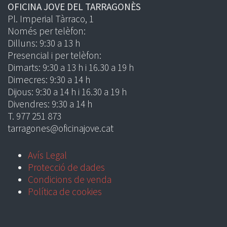
OFICINA JOVE DEL TARRAGONÈS
Pl. Imperial Tàrraco, 1
Només per telèfon:
Dilluns: 9:30 a 13 h
Presencial i per telèfon:
Dimarts: 9:30 a 13 h i 16.30 a 19 h
Dimecres: 9:30 a 14 h
Dijous: 9:30 a 14 h i 16.30 a 19 h
Divendres: 9:30 a 14 h
T. 977 251 873
tarragones@oficinajove.cat
Avís Legal
Protecció de dades
Condicions de venda
Política de cookies