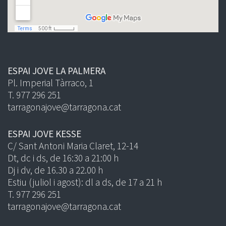
ESPAI JOVE LA PALMERA
Pl. Imperial Tàrraco, 1
T. 977 296 251
tarragonajove@tarragona.cat
ESPAI JOVE KESSE
C/ Sant Antoni Maria Claret, 12-14
Dt, dc i ds, de 16:30 a 21:00 h
Dj i dv, de 16.30 a 22.00 h
Estiu (juliol i agost): dl a ds, de 17 a 21 h
T. 977 296 251
tarragonajove@tarragona.cat