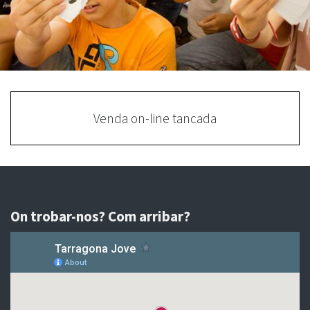
Venda on-line tancada
On trobar-nos? Com arribar?