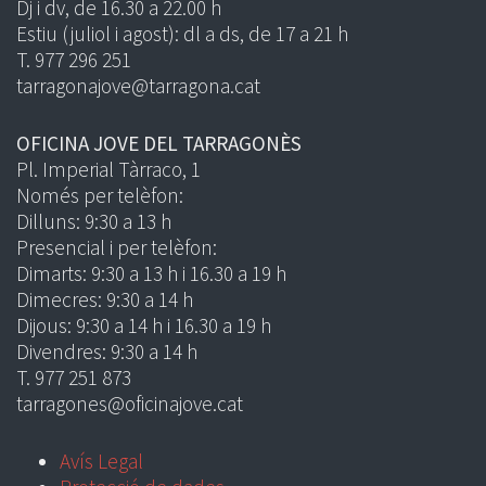
Dj i dv, de 16.30 a 22.00 h
Estiu (juliol i agost): dl a ds, de 17 a 21 h
T. 977 296 251
tarragonajove@tarragona.cat
OFICINA JOVE DEL TARRAGONÈS
Pl. Imperial Tàrraco, 1
Només per telèfon:
Dilluns: 9:30 a 13 h
Presencial i per telèfon:
Dimarts: 9:30 a 13 h i 16.30 a 19 h
Dimecres: 9:30 a 14 h
Dijous: 9:30 a 14 h i 16.30 a 19 h
Divendres: 9:30 a 14 h
T. 977 251 873
tarragones@oficinajove.cat
Avís Legal