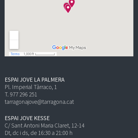
ESPAI JOVE LA PALMERA
Pl. Imperial Tàrraco, 1
T. 977 296 251
tarragonajove@tarragona.cat
ESPAI JOVE KESSE
C/ Sant Antoni Maria Claret, 12-14
Dt, dc i ds, de 16:30 a 21:00 h