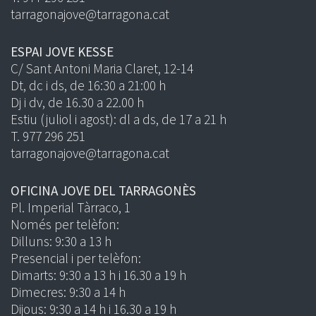
tarragonajove@tarragona.cat
ESPAI JOVE KESSE
C/ Sant Antoni Maria Claret, 12-14
Dt, dc i ds, de 16:30 a 21:00 h
Dj i dv, de 16.30 a 22.00 h
Estiu (juliol i agost): dl a ds, de 17 a 21 h
T. 977 296 251
tarragonajove@tarragona.cat
OFICINA JOVE DEL TARRAGONÈS
Pl. Imperial Tàrraco, 1
Només per telèfon:
Dilluns: 9:30 a 13 h
Presencial i per telèfon:
Dimarts: 9:30 a 13 h i 16.30 a 19 h
Dimecres: 9:30 a 14 h
Dijous: 9:30 a 14 h i 16.30 a 19 h