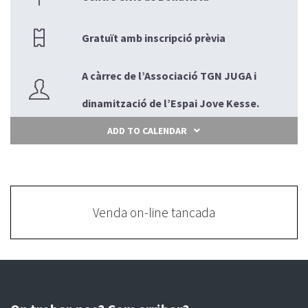
Gratuït amb inscripció prèvia
A càrrec de l’Associació TGN JUGA i
dinamització de l’Espai Jove Kesse.
ADD TO CALENDAR
Venda on-line tancada