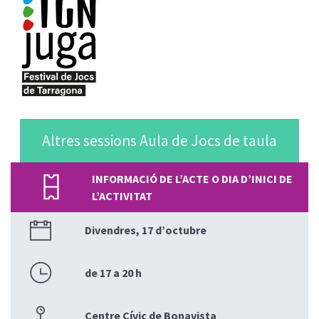
Altres sessions Aula de Jocs de taula
INFORMACIÓ DE L’ACTE O DIA D’INICI DE
L’ACTIVITAT
Divendres, 17 d’octubre
de 17 a 20 h
Centre Cívic de Bonavista