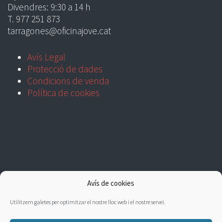
Divendres: 9:30 a 14 h
T. 977 251 873
tarragones@oficinajove.cat
Avís Legal
Protecció de dades
Condicions de venda
Política de cookies
Avís de cookies
Utilitzem galetes per optimitzar el nostre lloc web i el nostre servei.