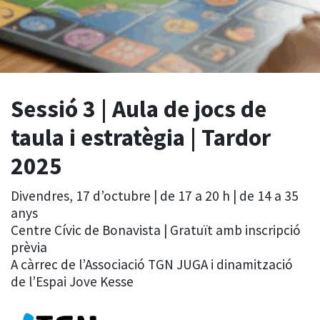
Sessió 3 | Aula de jocs de
taula i estratègia | Tardor
2025
Divendres, 17 d’octubre | de 17 a 20 h | de 14 a 35
anys
Centre Cívic de Bonavista | Gratuït amb inscripció
prèvia
A càrrec de l’Associació TGN JUGA i dinamització
de l’Espai Jove Kesse