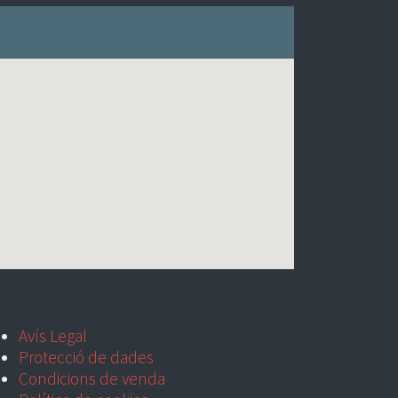
Avís Legal
Protecció de dades
Condicions de venda