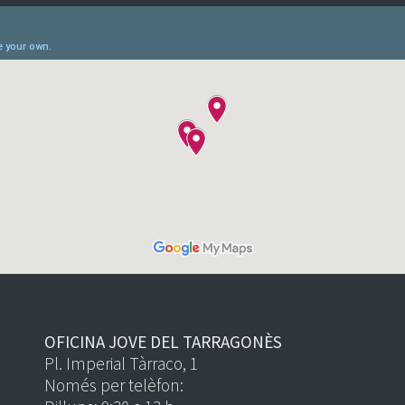
OFICINA JOVE DEL TARRAGONÈS
Pl. Imperial Tàrraco, 1
Només per telèfon: