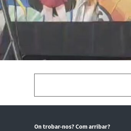
On trobar-nos? Com arribar?