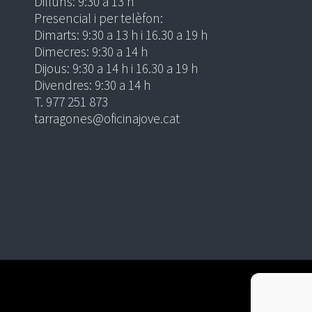
Dilluns: 9:30 a 13 h
Presencial i per telèfon:
Dimarts: 9:30 a 13 h i 16.30 a 19 h
Dimecres: 9:30 a 14 h
Dijous: 9:30 a 14 h i 16.30 a 19 h
Divendres: 9:30 a 14 h
T. 977 251 873
tarragones@oficinajove.cat