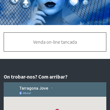
Venda on-line tancada
On trobar-nos? Com arribar?