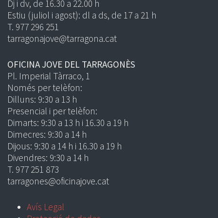
Dj i dv, de 16.30 a 22.00 h
Estiu (juliol i agost): dl a ds, de 17 a 21 h
T. 977 296 251
tarragonajove@tarragona.cat
OFICINA JOVE DEL TARRAGONÈS
Pl. Imperial Tàrraco, 1
Només per telèfon:
Dilluns: 9:30 a 13 h
Presencial i per telèfon:
Dimarts: 9:30 a 13 h i 16.30 a 19 h
Dimecres: 9:30 a 14 h
Dijous: 9:30 a 14 h i 16.30 a 19 h
Divendres: 9:30 a 14 h
T. 977 251 873
tarragones@oficinajove.cat
Avís Legal