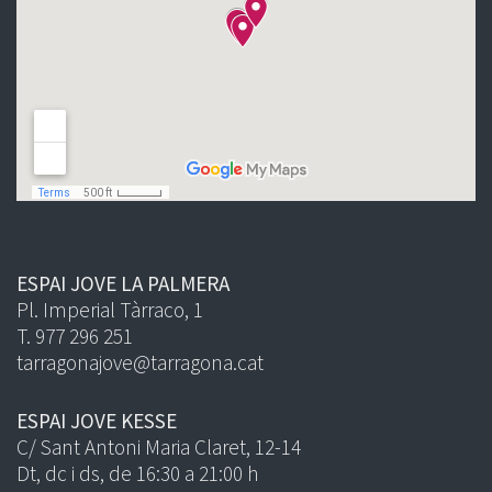
ESPAI JOVE LA PALMERA
Pl. Imperial Tàrraco, 1
T. 977 296 251
tarragonajove@tarragona.cat
ESPAI JOVE KESSE
C/ Sant Antoni Maria Claret, 12-14
Dt, dc i ds, de 16:30 a 21:00 h