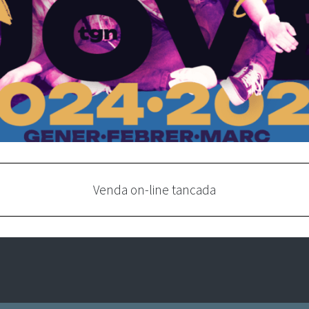
Venda on-line tancada