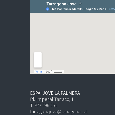
ESPAI JOVE LA PALMERA
Pl. Imperial Tàrraco, 1
T. 977 296 251
tarragonajove@tarragona.cat