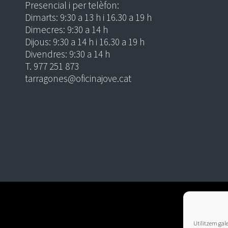
Presencial i per telèfon:
Dimarts: 9:30 a 13 h i 16.30 a 19 h
Dimecres: 9:30 a 14 h
Dijous: 9:30 a 14 h i 16.30 a 19 h
Divendres: 9:30 a 14 h
T. 977 251 873
tarragones@oficinajove.cat
Utilitzem galet