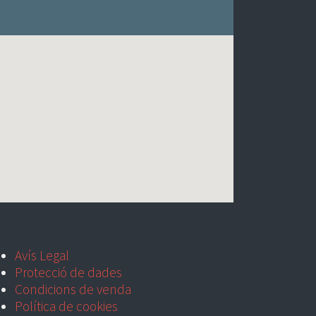
Avís Legal
Protecció de dades
Condicions de venda
Política de cookies