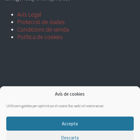
Avís Legal
Protecció de dades
Condicions de venda
Política de cookies
Avís de cookies
Utilitzem galetes per optimitzar el nostre lloc web i el nostre servei.
Accepta
Descarta