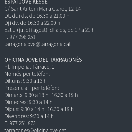
ESPAI JOVE KESSE
C/ Sant Antoni Maria Claret, 12-14
Dt, dc i ds, de 16:30 a 21:00 h
Dj i dv, de 16.30 a 22.00 h
Estiu (juliol i agost): dl a ds, de 17 a 21 h
T. 977 296 251
tarragonajove@tarragona.cat
OFICINA JOVE DEL TARRAGONÈS
Pl. Imperial Tàrraco, 1
Només per telèfon:
Dilluns: 9:30 a 13 h
Presencial i per telèfon:
Dimarts: 9:30 a 13 h i 16.30 a 19 h
Dimecres: 9:30 a 14 h
Dijous: 9:30 a 14 h i 16.30 a 19 h
Divendres: 9:30 a 14 h
T. 977 251 873
tarragones@oficinajove.cat