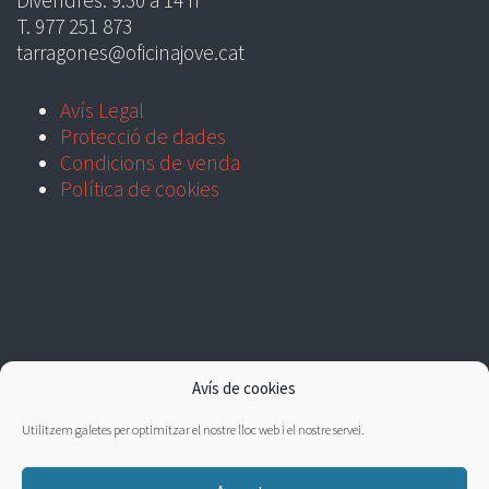
T. 977 251 873
tarragones@oficinajove.cat
Avís Legal
Protecció de dades
Condicions de venda
Política de cookies
Avís de cookies
Utilitzem galetes per optimitzar el nostre lloc web i el nostre servei.