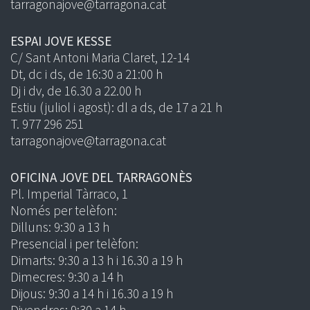
tarragonajove@tarragona.cat
ESPAI JOVE KESSE
C/ Sant Antoni Maria Claret, 12-14
Dt, dc i ds, de 16:30 a 21:00 h
Dj i dv, de 16.30 a 22.00 h
Estiu (juliol i agost): dl a ds, de 17 a 21 h
T. 977 296 251
tarragonajove@tarragona.cat
OFICINA JOVE DEL TARRAGONÈS
Pl. Imperial Tàrraco, 1
Només per telèfon:
Dilluns: 9:30 a 13 h
Presencial i per telèfon:
Dimarts: 9:30 a 13 h i 16.30 a 19 h
Dimecres: 9:30 a 14 h
Dijous: 9:30 a 14 h i 16.30 a 19 h
Divendres: 9:30 a 14 h