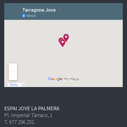
ESPAI JOVE LA PALMERA
Pl. Imperial Tàrraco, 1
T. 977 296 251