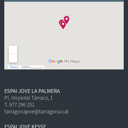
ESPAI JOVE LA PALMERA
Pl. Imperial Tàrraco, 1
T. 977 296 251
tarragonajove@tarragona.cat
ESPAI JOVE KESSE