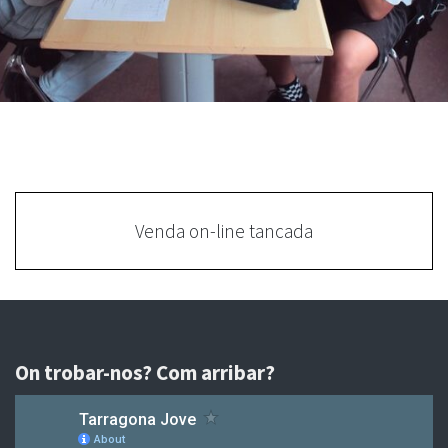
Venda on-line tancada
On trobar-nos? Com arribar?