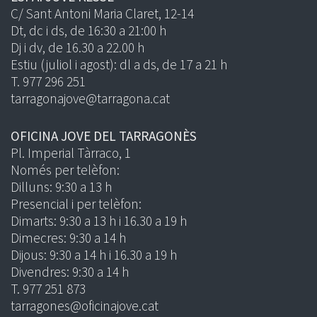
C/ Sant Antoni Maria Claret, 12-14
Dt, dc i ds, de 16:30 a 21:00 h
Dj i dv, de 16.30 a 22.00 h
Estiu (juliol i agost): dl a ds, de 17 a 21 h
T. 977 296 251
tarragonajove@tarragona.cat
OFICINA JOVE DEL TARRAGONÈS
Pl. Imperial Tàrraco, 1
Només per telèfon:
Dilluns: 9:30 a 13 h
Presencial i per telèfon:
Dimarts: 9:30 a 13 h i 16.30 a 19 h
Dimecres: 9:30 a 14 h
Dijous: 9:30 a 14 h i 16.30 a 19 h
Divendres: 9:30 a 14 h
T. 977 251 873
tarragones@oficinajove.cat