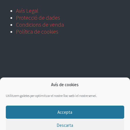
Avís Legal
Protecció de dades
Condicions de venda
Política de cookies
Avís de cookies
Utilitzem galetes per optimitzar el nostre lloc web i el nostre servei.
Accepta
Descarta