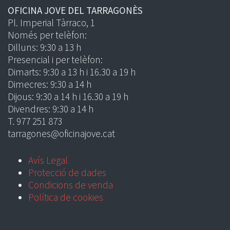
OFICINA JOVE DEL TARRAGONÈS
Pl. Imperial Tàrraco, 1
Només per telèfon:
Dilluns: 9:30 a 13 h
Presencial i per telèfon:
Dimarts: 9:30 a 13 h i 16.30 a 19 h
Dimecres: 9:30 a 14 h
Dijous: 9:30 a 14 h i 16.30 a 19 h
Divendres: 9:30 a 14 h
T. 977 251 873
tarragones@oficinajove.cat
Avís Legal
Protecció de dades
Condicions de venda
Política de cookies