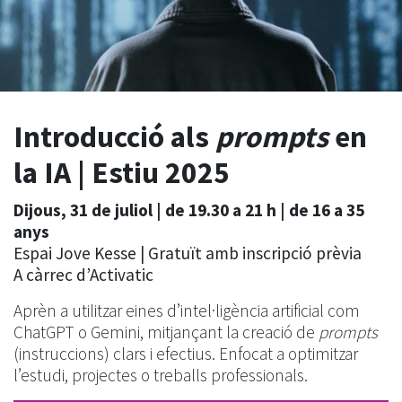
Introducció als
prompts
en
la IA | Estiu 2025
Dijous, 31 de juliol | de 19.30 a 21 h | de 16 a 35
anys
Espai Jove Kesse | Gratuït amb inscripció prèvia
A càrrec d’Activatic
Aprèn a utilitzar eines d’intel·ligència artificial com
ChatGPT o Gemini, mitjançant la creació de
prompts
(instruccions) clars i efectius. Enfocat a optimitzar
l’estudi, projectes o treballs professionals.