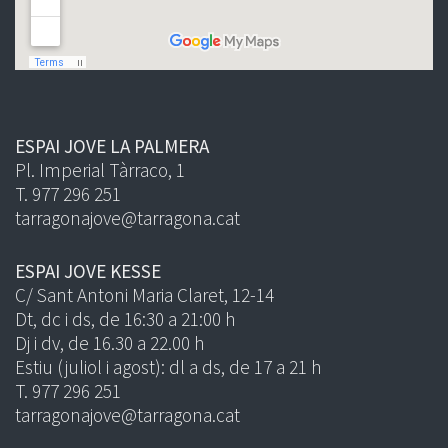
ESPAI JOVE LA PALMERA
Pl. Imperial Tàrraco, 1
T. 977 296 251
tarragonajove@tarragona.cat
ESPAI JOVE KESSE
C/ Sant Antoni Maria Claret, 12-14
Dt, dc i ds, de 16:30 a 21:00 h
Dj i dv, de 16.30 a 22.00 h
Estiu (juliol i agost): dl a ds, de 17 a 21 h
T. 977 296 251
tarragonajove@tarragona.cat