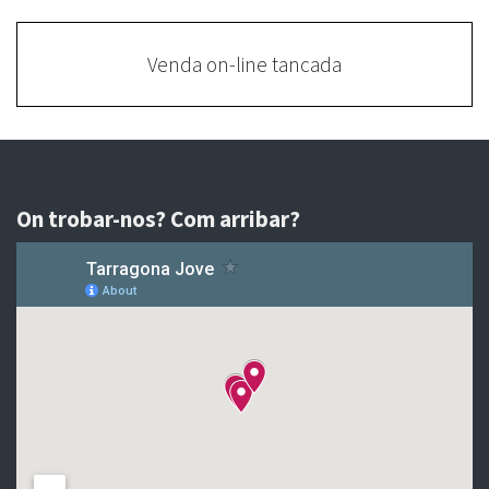
Venda on-line tancada
On trobar-nos? Com arribar?