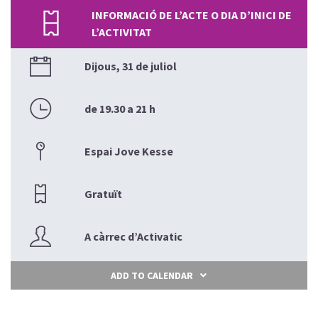
INFORMACIÓ DE L’ACTE O DIA D’INICI DE
L’ACTIVITAT
Dijous, 31 de juliol
de 19.30 a 21 h
Espai Jove Kesse
Gratuït
A càrrec d’Activatic
ADD TO CALENDAR