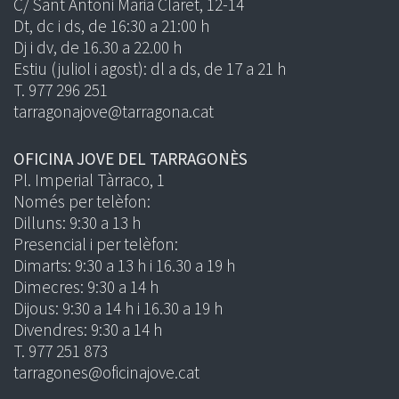
C/ Sant Antoni Maria Claret, 12-14
Dt, dc i ds, de 16:30 a 21:00 h
Dj i dv, de 16.30 a 22.00 h
Estiu (juliol i agost): dl a ds, de 17 a 21 h
T. 977 296 251
tarragonajove@tarragona.cat
OFICINA JOVE DEL TARRAGONÈS
Pl. Imperial Tàrraco, 1
Només per telèfon:
Dilluns: 9:30 a 13 h
Presencial i per telèfon:
Dimarts: 9:30 a 13 h i 16.30 a 19 h
Dimecres: 9:30 a 14 h
Dijous: 9:30 a 14 h i 16.30 a 19 h
Divendres: 9:30 a 14 h
T. 977 251 873
tarragones@oficinajove.cat