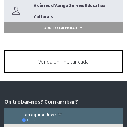
A càrrec d’
Auriga Serveis Educatius i
Culturals
ADD TO CALENDAR
Venda on-line tancada
On trobar-nos? Com arribar?