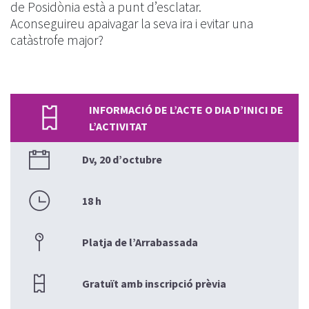
de Posidònia està a punt d’esclatar.
Aconseguireu apaivagar la seva ira i evitar una
catàstrofe major?
INFORMACIÓ DE L’ACTE O DIA D’INICI DE
L’ACTIVITAT
Dv, 20 d’octubre
18 h
Platja de l’Arrabassada
Gratuït amb inscripció prèvia