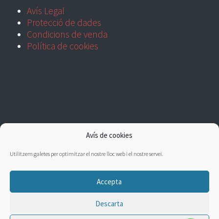
Avís Legal
Protecció de dades
Condicions de venda
Política de cookies
Avís de cookies
Utilitzem galetes per optimitzar el nostre lloc web i el nostre servei.
Accepta
Descarta