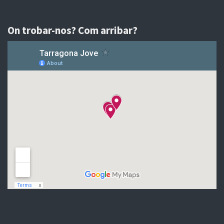
On trobar-nos? Com arribar?