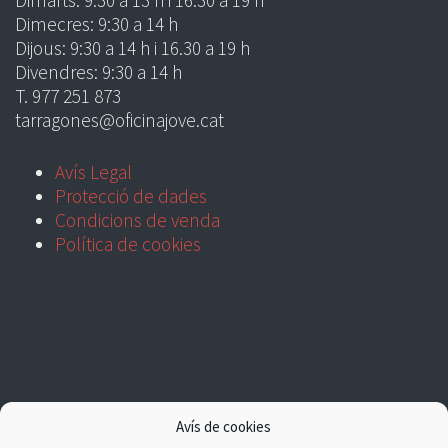
Dimecres: 9:30 a 14 h
Dijous: 9:30 a 14 h i 16.30 a 19 h
Divendres: 9:30 a 14 h
T. 977 251 873
tarragones@oficinajove.cat
Avís Legal
Protecció de dades
Condicions de venda
Política de cookies
Avís de cookies