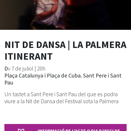
NIT DE DANSA | LA PALMERA
ITINERANT
D
v 7 de juliol | 20h
Plaça Catalunya i Plaça de Cuba. Sant Pere i Sant
Pau
Un tastet a Sant Pere i Sant Pau del que es podra
viure a la Nit de Dansa del Festival sota la Palmera
INFORMACIÓ DE L’ACTE O DIA D’INICI DE