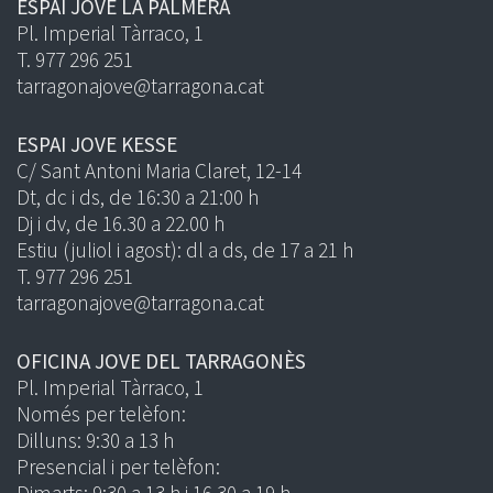
ESPAI JOVE LA PALMERA
Pl. Imperial Tàrraco, 1
T. 977 296 251
tarragonajove@tarragona.cat
ESPAI JOVE KESSE
C/ Sant Antoni Maria Claret, 12-14
Dt, dc i ds, de 16:30 a 21:00 h
Dj i dv, de 16.30 a 22.00 h
Estiu (juliol i agost): dl a ds, de 17 a 21 h
T. 977 296 251
tarragonajove@tarragona.cat
OFICINA JOVE DEL TARRAGONÈS
Pl. Imperial Tàrraco, 1
Només per telèfon:
Dilluns: 9:30 a 13 h
Presencial i per telèfon:
Dimarts: 9:30 a 13 h i 16.30 a 19 h