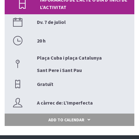
L’ACTIVITAT
Dv. 7 de juliol
20 h
Plaça Cuba i plaça Catalunya
Sant Pere i Sant Pau
Gratuït
A càrrec de: L’Imperfecta
ADD TO CALENDAR