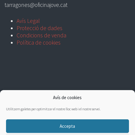
tarragones@oficinajove.cat
Avís Legal
Protecció de dades
Condicions de venda
Política de cookies
Avís de cookies
Utilitzem galetes per optimitzar el nostre lloc web i el nostre servei.
Accepta