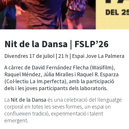
Nit de la Dansa | FSLP’26
Divendres 17 de juliol | 21 h | Espai Jove La Palmera
A càrrec de David Fernández Flecha (Wasifilm),
Raquel Méndez, Júlia Miralles i Raquel R. Esparza
(Col·lectiu La Im.perfecta), amb la participació
dels i les joves participants dels laboratoris.
La
Nit de la Dansa
és una celebració del llenguatge
corporal en totes les seves formes, un espai on
conflueixen tradició, experimentació i talent
emergent.