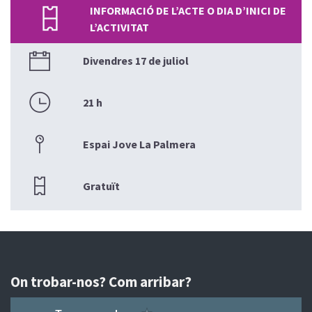
INFORMACIÓ DE L’ACTE O DIA D’INICI DE
L’ACTIVITAT
Divendres 17 de juliol
21 h
Espai Jove La Palmera
Gratuït
On trobar-nos? Com arribar?