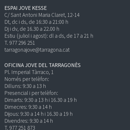
ESPAI JOVE KESSE
C/ Sant Antoni Maria Claret, 12-14
Dt, dc i ds, de 16:30 a 21:00 h
Dj i dv, de 16.30 a 22.00 h
Estiu (juliol i agost): dl a ds, de 17 a 21 h
T. 977 296 251
tarragonajove@tarragona.cat
OFICINA JOVE DEL TARRAGONÈS
Pl. Imperial Tàrraco, 1
Només per telèfon:
Dilluns: 9:30 a 13 h
Presencial i per telèfon:
Dimarts: 9:30 a 13 h i 16.30 a 19 h
Dimecres: 9:30 a 14 h
Dijous: 9:30 a 14 h i 16.30 a 19 h
Divendres: 9:30 a 14 h
T. 977 251 873