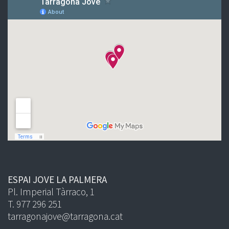
ESPAI JOVE LA PALMERA
Pl. Imperial Tàrraco, 1
T. 977 296 251
tarragonajove@tarragona.cat