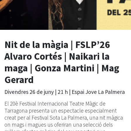
Nit de la màgia | FSLP’26
Alvaro Cortés | Naikari la
maga | Gonza Martini | Mag
Gerard
Divendres 26 de juny | 21 h | Espai Jove La Palmera
El 20è Festival Internacional Teatre Màgic de
Tarragona presenta un espectacle especialment
creat per al Festival Sota La Palmera, una nit màgica
on mags i magues us oferiran una selecció dels