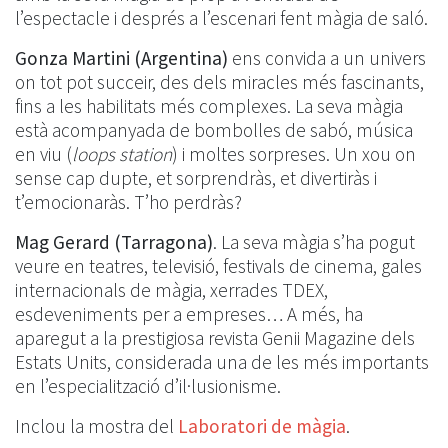
l’espectacle i després a l’escenari fent màgia de saló.
Gonza Martini (Argentina)
ens convida a un univers
on tot pot succeir, des dels miracles més fascinants,
fins a les habilitats més complexes. La seva màgia
està acompanyada de bombolles de sabó, música
en viu (
loops station
) i moltes sorpreses. Un xou on
sense cap dupte, et sorprendràs, et divertiràs i
t’emocionaràs. T’ho perdràs?
Mag Gerard (Tarragona)
. La seva màgia s’ha pogut
veure en teatres, televisió, festivals de cinema, gales
internacionals de màgia, xerrades TDEX,
esdeveniments per a empreses… A més, ha
aparegut a la prestigiosa revista Genii Magazine dels
Estats Units, considerada una de les més importants
en l’especialització d’il·lusionisme.
Inclou la mostra del
Laboratori de màgia
.