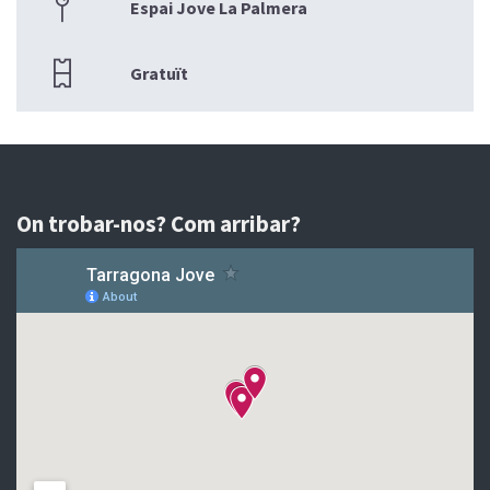
Espai Jove La Palmera
Gratuït
On trobar-nos? Com arribar?