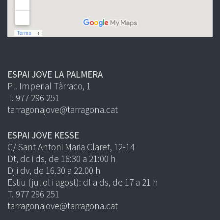
ESPAI JOVE LA PALMERA
Pl. Imperial Tàrraco, 1
T. 977 296 251
tarragonajove@tarragona.cat
ESPAI JOVE KESSE
C/ Sant Antoni Maria Claret, 12-14
Dt, dc i ds, de 16:30 a 21:00 h
Dj i dv, de 16.30 a 22.00 h
Estiu (juliol i agost): dl a ds, de 17 a 21 h
T. 977 296 251
tarragonajove@tarragona.cat