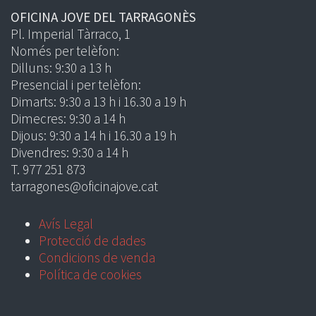
OFICINA JOVE DEL TARRAGONÈS
Pl. Imperial Tàrraco, 1
Només per telèfon:
Dilluns: 9:30 a 13 h
Presencial i per telèfon:
Dimarts: 9:30 a 13 h i 16.30 a 19 h
Dimecres: 9:30 a 14 h
Dijous: 9:30 a 14 h i 16.30 a 19 h
Divendres: 9:30 a 14 h
T. 977 251 873
tarragones@oficinajove.cat
Avís Legal
Protecció de dades
Condicions de venda
Política de cookies