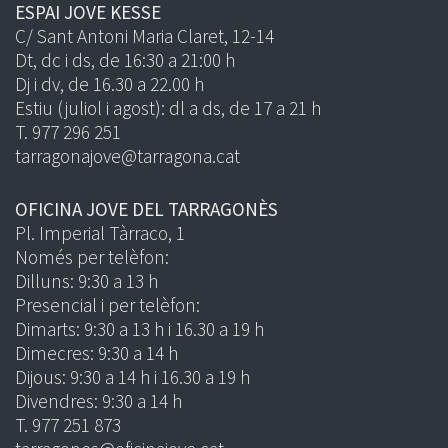
ESPAI JOVE KESSE
C/ Sant Antoni Maria Claret, 12-14
Dt, dc i ds, de 16:30 a 21:00 h
Dj i dv, de 16.30 a 22.00 h
Estiu (juliol i agost): dl a ds, de 17 a 21 h
T. 977 296 251
tarragonajove@tarragona.cat
OFICINA JOVE DEL TARRAGONÈS
Pl. Imperial Tàrraco, 1
Només per telèfon:
Dilluns: 9:30 a 13 h
Presencial i per telèfon:
Dimarts: 9:30 a 13 h i 16.30 a 19 h
Dimecres: 9:30 a 14 h
Dijous: 9:30 a 14 h i 16.30 a 19 h
Divendres: 9:30 a 14 h
T. 977 251 873