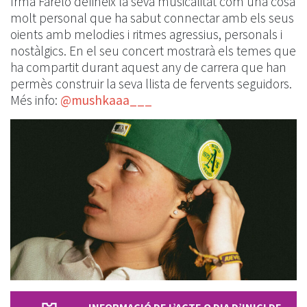
Irma Farelo defineix la seva musicalitat com una cosa
molt personal que ha sabut connectar amb els seus
oients amb melodies i ritmes agressius, personals i
nostàlgics. En el seu concert mostrarà els temes que
ha compartit durant aquest any de carrera que han
permès construir la seva llista de fervents seguidors.
Més info:
@mushkaaa___