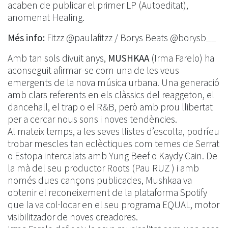
acaben de publicar el primer LP (Autoeditat),
anomenat Healing.
Més info:
Fitzz @paulafitzz / Borys Beats @borysb__
Amb tan sols divuit anys,
MUSHKAA
(Irma Farelo) ha
aconseguit afirmar-se com una de les veus
emergents de la nova música urbana. Una generació
amb clars referents en els clàssics del reaggeton, el
dancehall, el trap o el R&B, però amb prou llibertat
per a cercar nous sons i noves tendències.
Al mateix temps, a les seves llistes d’escolta, podríeu
trobar mescles tan eclèctiques com temes de Serrat
o Estopa intercalats amb Yung Beef o Kaydy Cain. De
la mà del seu productor Roots (Pau RUZ ) i amb
només dues cançons publicades, Mushkaa va
obtenir el reconeixement de la plataforma Spotify
que la va col·locar en el seu programa EQUAL, motor
visibilitzador de noves creadores.