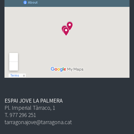
ESPAI JOVE LA PALMERA
Pl. Imperial Tàrraco, 1
T. 977 296 251
tarragonajove@tarragona.cat