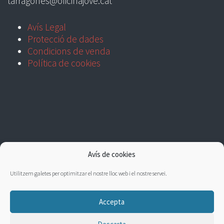
tarragones@oficinajove.cat
Avís Legal
Protecció de dades
Condicions de venda
Política de cookies
Avís de cookies
Utilitzem galetes per optimitzar el nostre lloc web i el nostre servei.
Accepta