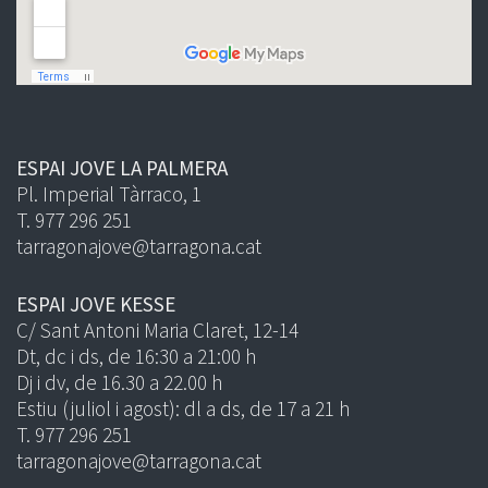
ESPAI JOVE LA PALMERA
Pl. Imperial Tàrraco, 1
T. 977 296 251
tarragonajove@tarragona.cat
ESPAI JOVE KESSE
C/ Sant Antoni Maria Claret, 12-14
Dt, dc i ds, de 16:30 a 21:00 h
Dj i dv, de 16.30 a 22.00 h
Estiu (juliol i agost): dl a ds, de 17 a 21 h
T. 977 296 251
tarragonajove@tarragona.cat