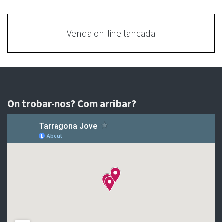
Venda on-line tancada
On trobar-nos? Com arribar?