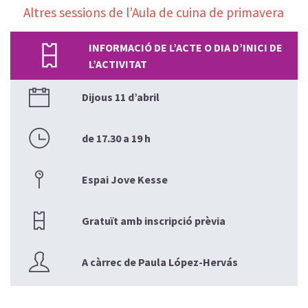
Altres sessions de l’Aula de cuina de primavera
INFORMACIÓ DE L’ACTE O DIA D’INICI DE
L’ACTIVITAT
Dijous 11 d’abril
de 17.30 a 19 h
Espai Jove Kesse
Gratuït amb inscripció prèvia
A càrrec de Paula López-Hervás