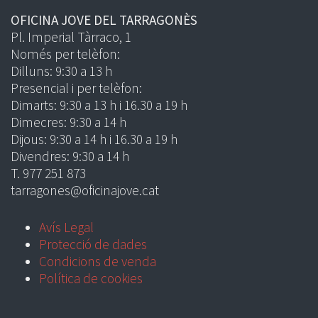
OFICINA JOVE DEL TARRAGONÈS
Pl. Imperial Tàrraco, 1
Només per telèfon:
Dilluns: 9:30 a 13 h
Presencial i per telèfon:
Dimarts: 9:30 a 13 h i 16.30 a 19 h
Dimecres: 9:30 a 14 h
Dijous: 9:30 a 14 h i 16.30 a 19 h
Divendres: 9:30 a 14 h
T. 977 251 873
tarragones@oficinajove.cat
Avís Legal
Protecció de dades
Condicions de venda
Política de cookies