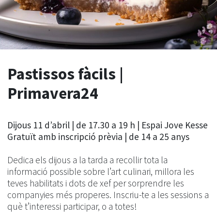
Pastissos fàcils |
Primavera24
Dijous 11 d’abril | de 17.30 a 19 h | Espai Jove Kesse
Gratuït amb inscripció prèvia | de 14 a 25 anys
Dedica els dijous a la tarda a recollir tota la
informació possible sobre l’art culinari, millora les
teves habilitats i dots de xef per sorprendre les
companyies més properes. Inscriu-te a les sessions a
què t’interessi participar, o a totes!