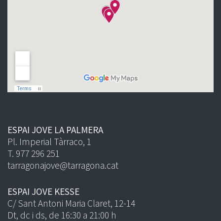
ESPAI JOVE LA PALMERA
Pl. Imperial Tàrraco, 1
T. 977 296 251
tarragonajove@tarragona.cat
ESPAI JOVE KESSE
C/ Sant Antoni Maria Claret, 12-14
Dt, dc i ds, de 16:30 a 21:00 h