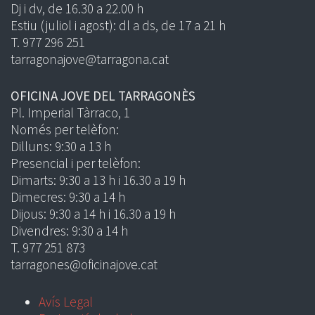
Dj i dv, de 16.30 a 22.00 h
Estiu (juliol i agost): dl a ds, de 17 a 21 h
T. 977 296 251
tarragonajove@tarragona.cat
OFICINA JOVE DEL TARRAGONÈS
Pl. Imperial Tàrraco, 1
Només per telèfon:
Dilluns: 9:30 a 13 h
Presencial i per telèfon:
Dimarts: 9:30 a 13 h i 16.30 a 19 h
Dimecres: 9:30 a 14 h
Dijous: 9:30 a 14 h i 16.30 a 19 h
Divendres: 9:30 a 14 h
T. 977 251 873
tarragones@oficinajove.cat
Avís Legal