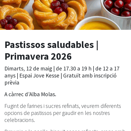
Pastissos saludables |
Primavera 2026
Dimarts, 12 de maig | de 17.30 a 19 h | de 12 a 17
anys | Espai Jove Kesse | Gratuït amb inscripció
prèvia
A càrrec d’Alba Molas.
Fugint de farines i sucres refinats, veurem diferents
opcions de pastissos per gaudir en les nostres
celebracions.