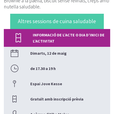
Brownie a la paella, biscuit sense refinats, creps amb
nutella saludable.
Altres sessions de cuina saludable
INFORMACIÓ DE L’ACTE O DIA D’INICI DE
L’ACTIVITAT
Dimarts, 12 de maig
de 17.30 a 19 h
Espai Jove Kesse
Gratuït amb inscripció prèvia