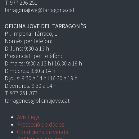
T. 977 296 251
tarragonajove@tarragona.cat
OFICINA JOVE DEL TARRAGONÈS
Pl. Imperial Tàrraco, 1
Només per telèfon:
Dilluns: 9:30 a 13 h
Presencial i per telèfon:
Dimarts: 9:30 a 13 h i 16.30 a 19 h
Dimecres: 9:30 a 14 h
Dijous: 9:30 a 14 h i 16.30 a 19 h
Divendres: 9:30 a 14 h
T. 977 251 873
tarragones@oficinajove.cat
Avís Legal
Protecció de dades
Condicions de venda