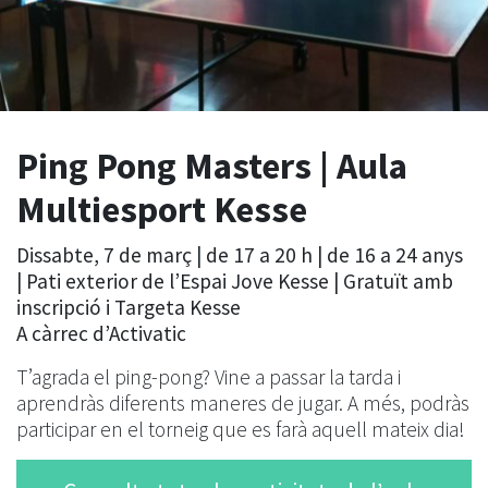
Ping Pong Masters | Aula
Multiesport Kesse
Dissabte, 7 de març | de 17 a 20 h | de 16 a 24 anys
| Pati exterior de l’Espai Jove Kesse | Gratuït amb
inscripció i Targeta Kesse
A càrrec d’Activatic
T’agrada el ping-pong? Vine a passar la tarda i
aprendràs diferents maneres de jugar. A més, podràs
participar en el torneig que es farà aquell mateix dia!