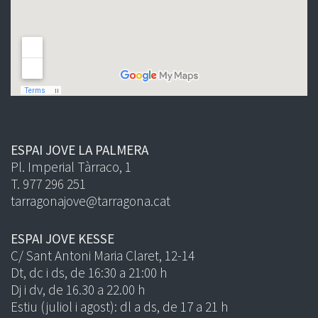
ESPAI JOVE LA PALMERA
Pl. Imperial Tàrraco, 1
T. 977 296 251
tarragonajove@tarragona.cat
ESPAI JOVE KESSE
C/ Sant Antoni Maria Claret, 12-14
Dt, dc i ds, de 16:30 a 21:00 h
Dj i dv, de 16.30 a 22.00 h
Estiu (juliol i agost): dl a ds, de 17 a 21 h