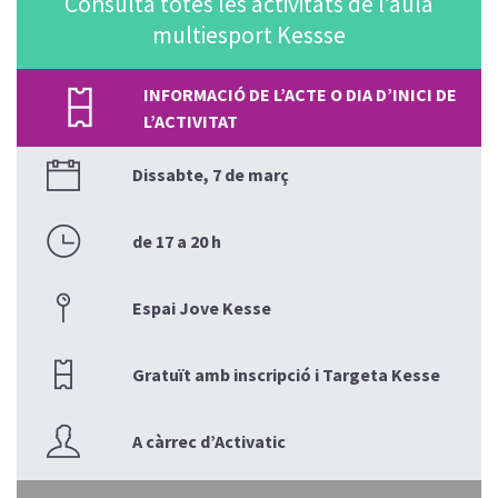
Consulta totes les activitats de l’aula
multiesport Kessse
INFORMACIÓ DE L’ACTE O DIA D’INICI DE
L’ACTIVITAT
Dissabte, 7 de març
de 17 a 20 h
Espai Jove Kesse
Gratuït amb inscripció i Targeta Kesse
A càrrec d’Activatic