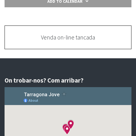
ADD TO CALENDAR
Venda on-line tancada
On trobar-nos? Com arribar?