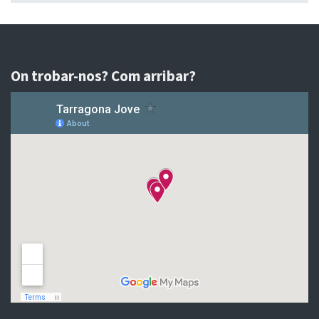
On trobar-nos? Com arribar?