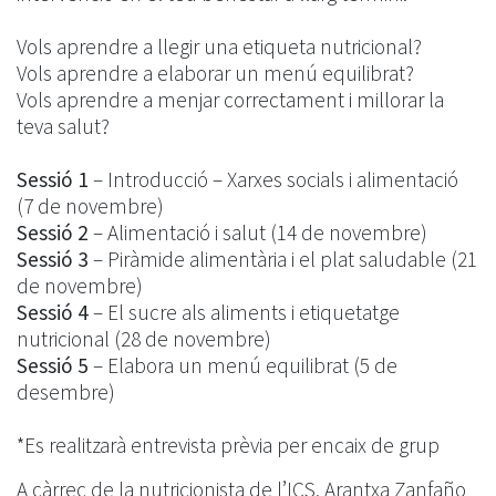
Vols aprendre a llegir una etiqueta nutricional?
Vols aprendre a elaborar un menú equilibrat?
Vols aprendre a menjar correctament i millorar la
teva salut?
Sessió 1
– Introducció – Xarxes socials i alimentació
(7 de novembre)
Sessió 2
– Alimentació i salut (14 de novembre)
Sessió 3
– Piràmide alimentària i el plat saludable (21
de novembre)
Sessió 4
– El sucre als aliments i etiquetatge
nutricional (28 de novembre)
Sessió 5
– Elabora un menú equilibrat (5 de
desembre)
*Es realitzarà entrevista prèvia per encaix de grup
A càrrec de la nutricionista de l’ICS, Arantxa Zanfaño