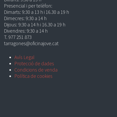
Presencial i per telèfon:
Dimarts: 9:30 a 13 h i 16.30 a 19 h
Dimecres: 9:30 a 14 h
Dijous: 9:30 a 14 h i 16.30 a 19 h
Divendres: 9:30 a 14 h
T. 977 251 873
tarragones@oficinajove.cat
Avís Legal
Protecció de dades
Condicions de venda
Política de cookies