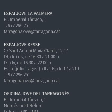
ESPAI JOVE LA PALMERA
Pl. Imperial Tàrraco, 1
T. 977 296 251
tarragonajove@tarragona.cat
ESPAI JOVE KESSE
C/ Sant Antoni Maria Claret, 12-14
Dt, dc i ds, de 16:30 a 21:00 h
Dj i dv, de 16.30 a 22.00 h
Estiu (juliol i agost): dl a ds, de 17 a 21 h
T. 977 296 251
tarragonajove@tarragona.cat
OFICINA JOVE DEL TARRAGONÈS
Pl. Imperial Tàrraco, 1
Només per telèfon:
Dilluns: 9:30 a 13 h