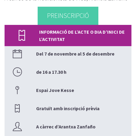
PREINSCRIPCIÓ
INFORMACIÓ DE L’ACTE O DIA D’INICI DE
L’ACTIVITAT
Del 7 de novembre al 5 de desembre
de 16 a 17.30 h
Espai Jove Kesse
Gratuït amb inscripció prèvia
A càrrec d’Arantxa Zanfaño