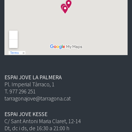
ESPAI JOVE LA PALMERA
Pl. Imperial Tàrraco, 1
T. 977 296 251
tarragonajove@tarragona.cat
ESPAI JOVE KESSE
C/ Sant Antoni Maria Claret, 12-14
Dt, dc i ds, de 16:30 a 21:00 h