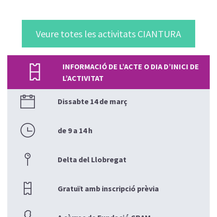
Veure totes les activitats CIANTURA
INFORMACIÓ DE L’ACTE O DIA D’INICI DE
L’ACTIVITAT
Dissabte 14 de març
de 9 a 14 h
Delta del Llobregat
Gratuït amb inscripció prèvia