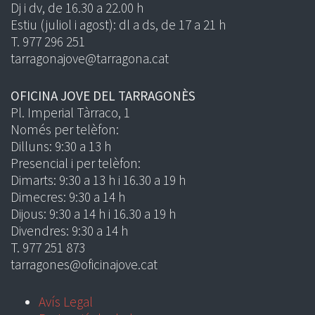
Dj i dv, de 16.30 a 22.00 h
Estiu (juliol i agost): dl a ds, de 17 a 21 h
T. 977 296 251
tarragonajove@tarragona.cat
OFICINA JOVE DEL TARRAGONÈS
Pl. Imperial Tàrraco, 1
Només per telèfon:
Dilluns: 9:30 a 13 h
Presencial i per telèfon:
Dimarts: 9:30 a 13 h i 16.30 a 19 h
Dimecres: 9:30 a 14 h
Dijous: 9:30 a 14 h i 16.30 a 19 h
Divendres: 9:30 a 14 h
T. 977 251 873
tarragones@oficinajove.cat
Avís Legal