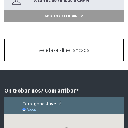
A càrrec de Fundació CRAM
ADD TO CALENDAR
Venda on-line tancada
On trobar-nos? Com arribar?