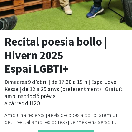
Recital poesia bollo |
Hivern 2025
Espai LGBTI+
Dimecres 9 d’abril | de 17.30 a 19 h | Espai Jove
Kesse | de 12 a 25 anys (preferentment) | Gratuït
amb inscripció prèvia
A càrrec d’H2O
Amb una recerca prèvia de poesia bollo farem un
petit recital amb les obres que més ens agradin.