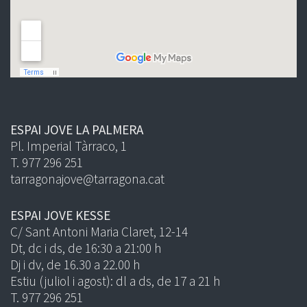
ESPAI JOVE LA PALMERA
Pl. Imperial Tàrraco, 1
T. 977 296 251
tarragonajove@tarragona.cat
ESPAI JOVE KESSE
C/ Sant Antoni Maria Claret, 12-14
Dt, dc i ds, de 16:30 a 21:00 h
Dj i dv, de 16.30 a 22.00 h
Estiu (juliol i agost): dl a ds, de 17 a 21 h
T. 977 296 251