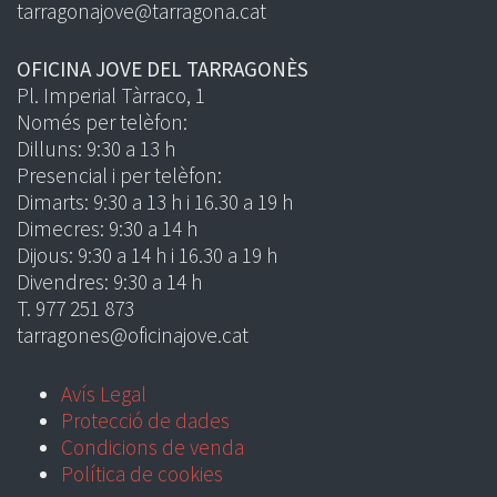
tarragonajove@tarragona.cat
OFICINA JOVE DEL TARRAGONÈS
Pl. Imperial Tàrraco, 1
Només per telèfon:
Dilluns: 9:30 a 13 h
Presencial i per telèfon:
Dimarts: 9:30 a 13 h i 16.30 a 19 h
Dimecres: 9:30 a 14 h
Dijous: 9:30 a 14 h i 16.30 a 19 h
Divendres: 9:30 a 14 h
T. 977 251 873
tarragones@oficinajove.cat
Avís Legal
Protecció de dades
Condicions de venda
Política de cookies