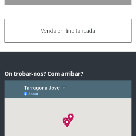
Venda on-line tancada
On trobar-nos? Com arribar?