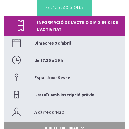
Altres sessions
INFORMACIÓ DE L’ACTE O DIA D’INICI DE
L’ACTIVITAT
Dimecres 9 d’abril
de 17.30 a 19 h
Espai Jove Kesse
Gratuït amb inscripció prèvia
A càrrec d’H2O
ADD TO CALENDAR