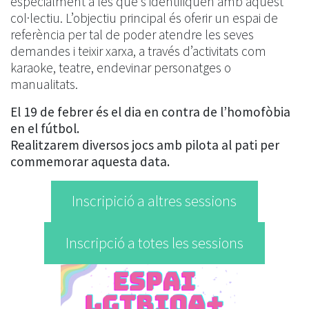
especialment a les que s’identifiquen amb aquest
col·lectiu. L’objectiu principal és oferir un espai de
referència per tal de poder atendre les seves
demandes i teixir xarxa, a través d’activitats com
karaoke, teatre, endevinar personatges o
manualitats.
El 19 de febrer és el dia en contra de l’homofòbia
en el fútbol.
Realitzarem diversos jocs amb pilota al pati per
commemorar aquesta data.
Inscripició a altres sessions
Inscripció a totes les sessions