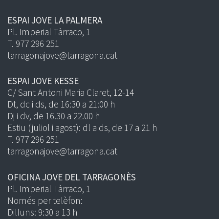
ESPAI JOVE LA PALMERA
Pl. Imperial Tàrraco, 1
T. 977 296 251
tarragonajove@tarragona.cat
ESPAI JOVE KESSE
C/ Sant Antoni Maria Claret, 12-14
Dt, dc i ds, de 16:30 a 21:00 h
Dj i dv, de 16.30 a 22.00 h
Estiu (juliol i agost): dl a ds, de 17 a 21 h
T. 977 296 251
tarragonajove@tarragona.cat
OFICINA JOVE DEL TARRAGONÈS
Pl. Imperial Tàrraco, 1
Només per telèfon:
Dilluns: 9:30 a 13 h