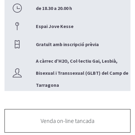
de 18.30 a 20.00 h
Espai Jove Kesse
Gratuït amb inscripció prèvia
A càrrec d’H2O, Col·lectiu Gai, Lesbià,
Bisexual i Transsexual (GLBT) del Camp de
Tarragona
Venda on-line tancada