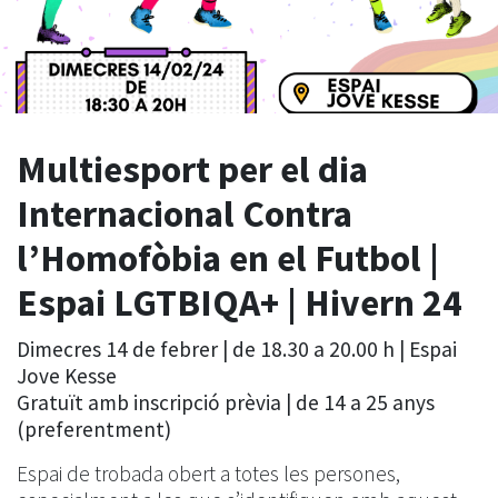
Multiesport per el dia
Internacional Contra
l’Homofòbia en el Futbol |
Espai LGTBIQA+ | Hivern 24
Dimecres 14 de febrer | de 18.30 a 20.00 h | Espai
Jove Kesse
Gratuït amb inscripció prèvia | de 14 a 25 anys
(preferentment)
Espai de trobada obert a totes les persones,