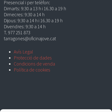
Presencial i per telèfon:
Dimarts: 9:30 a 13 h i 16.30 a 19 h
Dimecres: 9:30 a 14 h
Dijous: 9:30 a 14 h i 16.30 a 19 h
Divendres: 9:30 a 14 h
T. 977 251 873
tarragones@oficinajove.cat
Avís Legal
Protecció de dades
Condicions de venda
Política de cookies