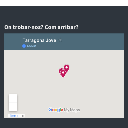
On trobar-nos? Com arribar?