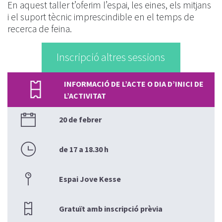
En aquest taller t’oferim l’espai, les eines, els mitjans
i el suport tècnic imprescindible en el temps de
recerca de feina.
Inscripció altres sessions
INFORMACIÓ DE L’ACTE O DIA D’INICI DE
L’ACTIVITAT
20 de febrer
de 17 a 18.30 h
Espai Jove Kesse
Gratuït amb inscripció prèvia