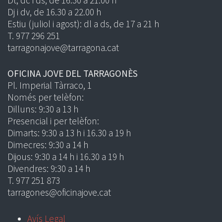
Dj i dv, de 16.30 a 22.00 h
Estiu (juliol i agost): dl a ds, de 17 a 21 h
T. 977 296 251
tarragonajove@tarragona.cat
OFICINA JOVE DEL TARRAGONÈS
Pl. Imperial Tàrraco, 1
Només per telèfon:
Dilluns: 9:30 a 13 h
Presencial i per telèfon:
Dimarts: 9:30 a 13 h i 16.30 a 19 h
Dimecres: 9:30 a 14 h
Dijous: 9:30 a 14 h i 16.30 a 19 h
Divendres: 9:30 a 14 h
T. 977 251 873
tarragones@oficinajove.cat
Avís Legal