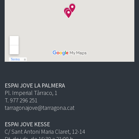
ESPAI JOVE LA PALMERA
Pl. Imperial Tàrraco, 1
T. 977 296 251
tarragonajove@tarragona.cat
ESPAI JOVE KESSE
C/ Sant Antoni Maria Claret, 12-14
Dt, dc i ds, de 16:30 a 21:00 h