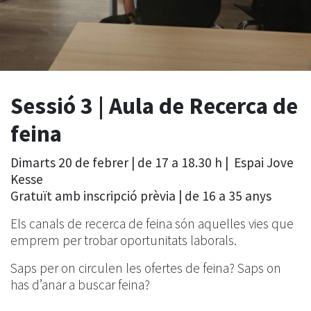
Sessió 3 |
Aula de Recerca de
feina
Dimarts 20 de febrer | de 17 a 18.30 h | Espai Jove
Kesse
Gratuït amb inscripció prèvia | de 16 a 35 anys
Els canals de recerca de feina són aquelles vies que
emprem per trobar oportunitats laborals.
Saps per on circulen les ofertes de feina? Saps on
has d’anar a buscar feina?