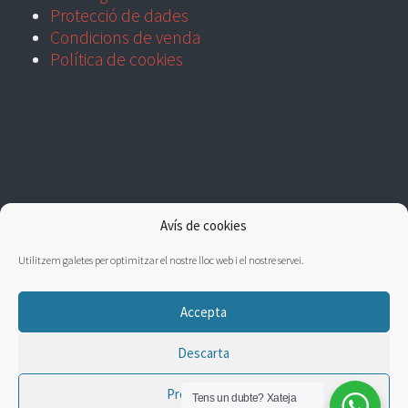
Protecció de dades
Condicions de venda
Política de cookies
Avís de cookies
Utilitzem galetes per optimitzar el nostre lloc web i el nostre servei.
Accepta
Descarta
Preferències
Tens un dubte?
Xateja