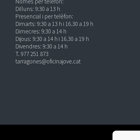
Només per telèfon:
Dilluns: 9:30 a 13 h
Presencial i per telèfon:
Dimarts: 9:30 a 13 h i 16.30 a 19 h
Dimecres: 9:30 a 14 h
Dijous: 9:30 a 14 h i 16.30 a 19 h
Divendres: 9:30 a 14 h
T. 977 251 873
tarragones@oficinajove.cat