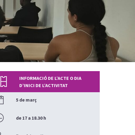
INFORMACIÓ DE L’ACTE O DIA
D’INICI DE L’ACTIVITAT
5 de març
de 17 a 18.30 h