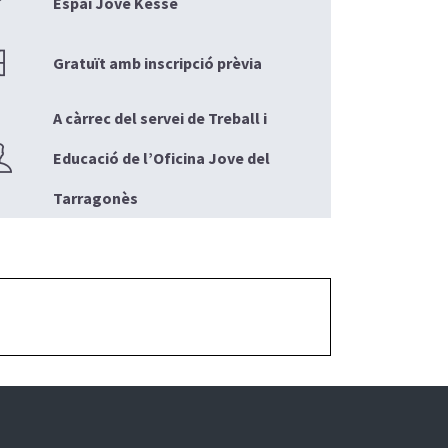
Espai Jove Kesse
Gratuït amb inscripció prèvia
A càrrec del servei de Treball i
Educació de l’Oficina Jove del
Tarragonès