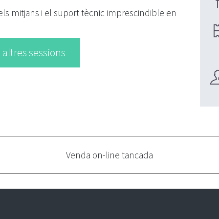
, els mitjans i el suport tècnic imprescindible en
 altres sessions
Venda on-line tancada