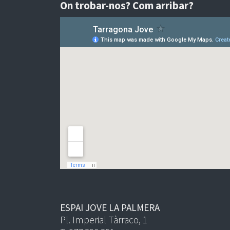
On trobar-nos? Com arribar?
ESPAI JOVE LA PALMERA
Pl. Imperial Tàrraco, 1