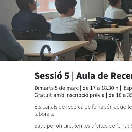
Sessió 5 |
Aula de Rece
Dimarts 5 de març | de 17 a 18.30 h | Es
Gratuït amb inscripció prèvia | de 16 a 3
Els canals de recerca de feina són aquell
laborals.
Saps per on circulen les ofertes de feina?