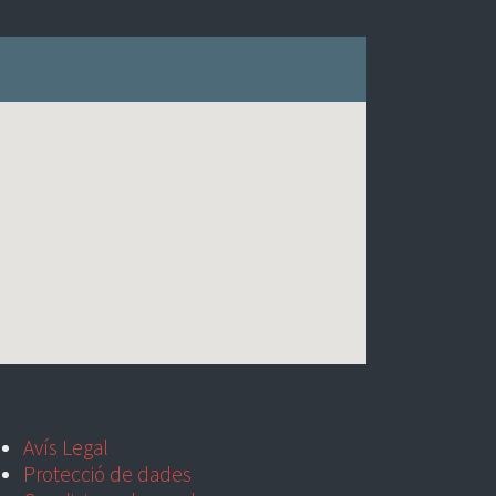
Avís Legal
Protecció de dades