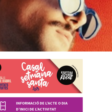
INFORMACIÓ DE L’ACTE O DIA
D’INICI DE L’ACTIVITAT