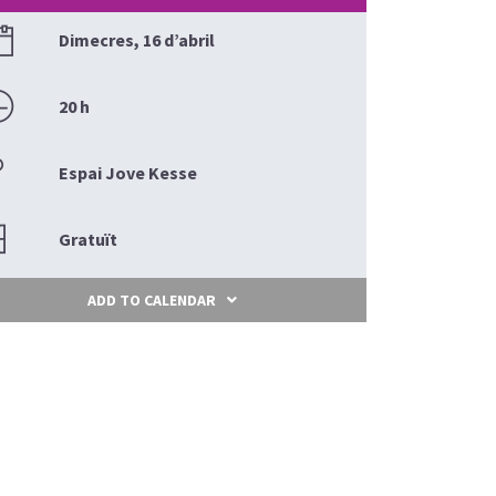
Dimecres, 16 d’abril
20 h
Espai Jove Kesse
Gratuït
ADD TO CALENDAR