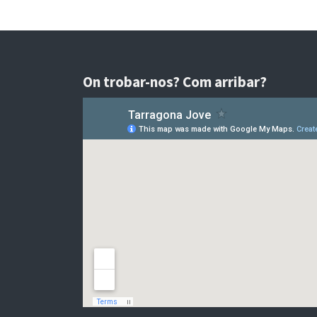
On trobar-nos? Com arribar?