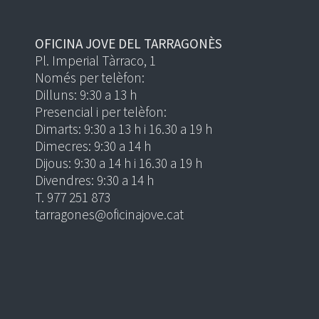
OFICINA JOVE DEL TARRAGONÈS
Pl. Imperial Tàrraco, 1
Només per telèfon:
Dilluns: 9:30 a 13 h
Presencial i per telèfon:
Dimarts: 9:30 a 13 h i 16.30 a 19 h
Dimecres: 9:30 a 14 h
Dijous: 9:30 a 14 h i 16.30 a 19 h
Divendres: 9:30 a 14 h
T. 977 251 873
tarragones@oficinajove.cat