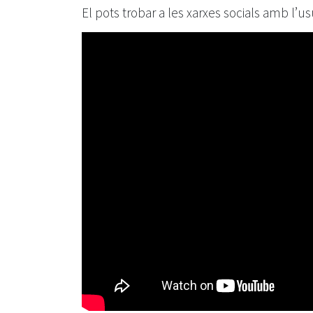
El pots trobar a les xarxes socials amb l’us