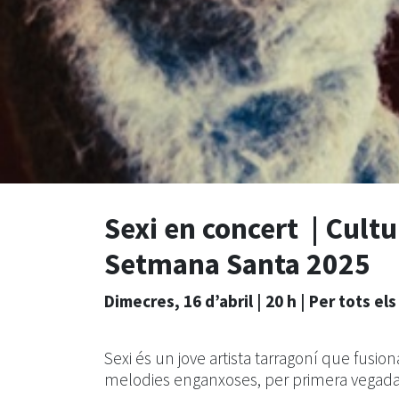
Sexi en concert | Cultu
Setmana Santa 2025
Dimecres, 16 d’abril | 20 h | Per tots el
Sexi és un jove artista tarragoní que fusi
melodies enganxoses, per primera vegada