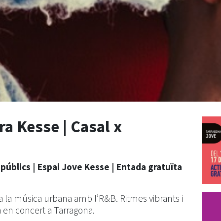
ra Kesse | Casal x
s públics | Espai Jove Kesse | Entada gratuïta
ona la música urbana amb l’R&B. Ritmes vibrants i
 en concert a Tarragona.