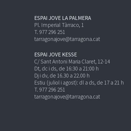
ESPAI JOVE LA PALMERA
Pl. Imperial Tàrraco, 1
T. 977 296 251
tarragonajove@tarragona.cat
ESPAI JOVE KESSE
C/ Sant Antoni Maria Claret, 12-14
Dt, dc i ds, de 16:30 a 21:00 h
Dj i dv, de 16.30 a 22.00 h
Estiu (juliol i agost): dl a ds, de 17 a 21 h
T. 977 296 251
tarragonajove@tarragona.cat