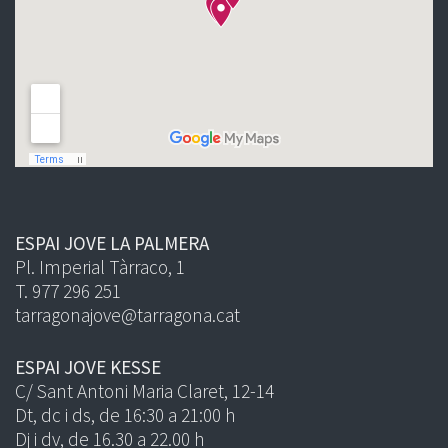
ESPAI JOVE LA PALMERA
Pl. Imperial Tàrraco, 1
T. 977 296 251
tarragonajove@tarragona.cat
ESPAI JOVE KESSE
C/ Sant Antoni Maria Claret, 12-14
Dt, dc i ds, de 16:30 a 21:00 h
Dj i dv, de 16.30 a 22.00 h