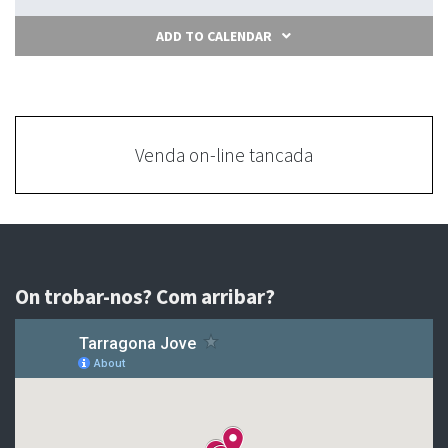
ADD TO CALENDAR
Venda on-line tancada
On trobar-nos? Com arribar?