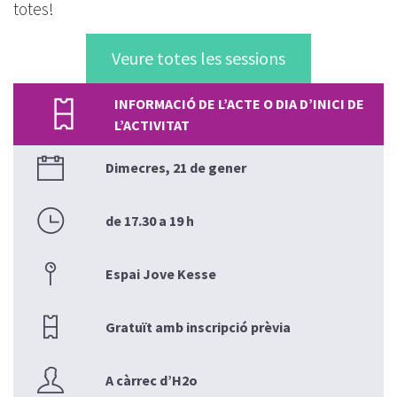
totes!
Veure totes les sessions
INFORMACIÓ DE L’ACTE O DIA D’INICI DE
L’ACTIVITAT
Dimecres, 21 de gener
de 17.30 a 19 h
Espai Jove Kesse
Gratuït amb inscripció prèvia
A càrrec d’H2o