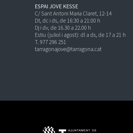
ESPAI JOVE KESSE
C/ Sant Antoni Maria Claret, 12-14
Dt, dc i ds, de 16:30 a 21:00 h
Dj i dv, de 16.30 a 22.00 h
Estiu (juliol i agost): dl a ds, de 17 a 21 h
T. 977 296 251
tarragonajove@tarragona.cat