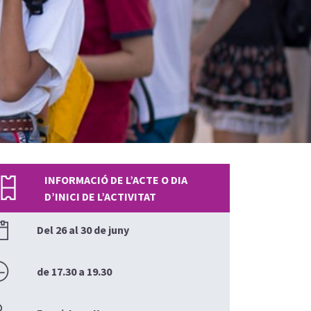
INFORMACIÓ DE L’ACTE O DIA
D’INICI DE L’ACTIVITAT
Del 26 al 30 de juny
de 17.30 a 19.30