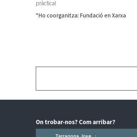
pràctica!
*Ho coorganitza: Fundació en Xarxa
On trobar-nos? Com arribar?