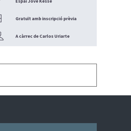
Espai Jove Kesse
Gratuït amb inscripció prèvia
A càrrec de Carlos Uriarte