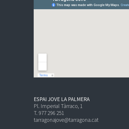
ESPAI JOVE LA PALMERA
Pl. Imperial Tàrraco, 1
T. 977 296 251
tarragonajove@tarragona.cat