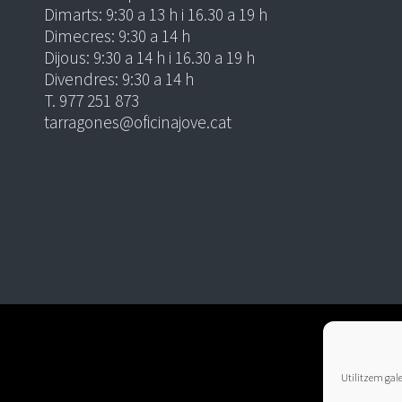
Dimarts: 9:30 a 13 h i 16.30 a 19 h
Dimecres: 9:30 a 14 h
Dijous: 9:30 a 14 h i 16.30 a 19 h
Divendres: 9:30 a 14 h
T. 977 251 873
tarragones@oficinajove.cat
Utilitzem galet