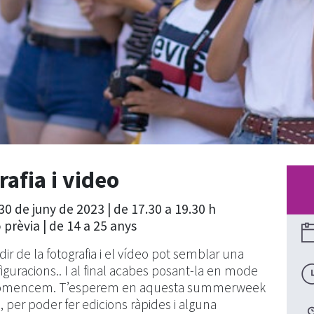
fia i video
 30 de juny de 2023 | de 17.30 a 19.30
h
 prèvia | de 14 a 25 anys
ir de la fotografia i el vídeo pot semblar una
iguracions.. I al final acabes posant-la en mode
an comencem. T’esperem en aquesta summerweek
 per poder fer edicions ràpides i alguna