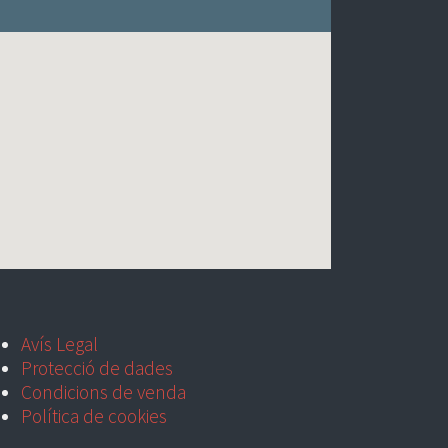
Avís Legal
Protecció de dades
Condicions de venda
Política de cookies