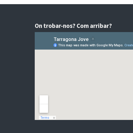
On trobar-nos? Com arribar?