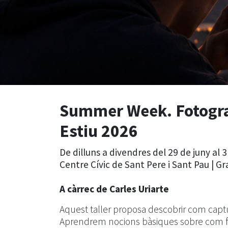
Summer Week. Fotogr
Estiu 2026
De dilluns a divendres del 29 de juny al 3 
Centre Cívic de Sant Pere i Sant Pau | Gr
A càrrec de Carles Uriarte
Aquest taller proposa descobrir com captura
Aprendrem nocions bàsiques sobre com f