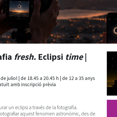
afia
fresh.
Eclipsi
time
|
de juliol | de 18.45 a 20.45 h | de 12 a 35 anys
atuït amb inscripció prèvia
r un eclipsi a través de la fotografía.
otografiar aquest fenomen astronòmic, des de