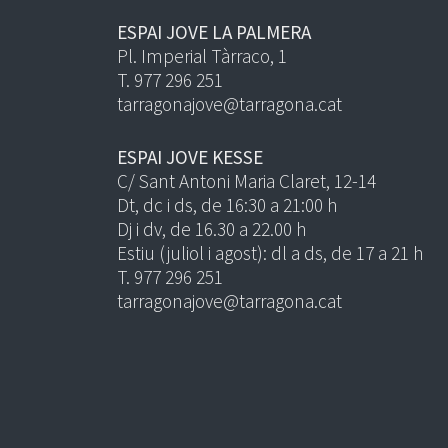
ESPAI JOVE LA PALMERA
Pl. Imperial Tàrraco, 1
T. 977 296 251
tarragonajove@tarragona.cat
ESPAI JOVE KESSE
C/ Sant Antoni Maria Claret, 12-14
Dt, dc i ds, de 16:30 a 21:00 h
Dj i dv, de 16.30 a 22.00 h
Estiu (juliol i agost): dl a ds, de 17 a 21 h
T. 977 296 251
tarragonajove@tarragona.cat