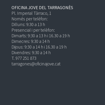
OFICINA JOVE DEL TARRAGONÈS
Pl. Imperial Tàrraco, 1
Només per telèfon:
Dilluns: 9:30 a 13 h
Presencial i per telèfon:
Dimarts: 9:30 a 13 h i 16.30 a 19 h
Dimecres: 9:30 a 14 h
Dijous: 9:30 a 14 h i 16.30 a 19 h
Divendres: 9:30 a 14 h
T. 977 251 873
tarragones@oficinajove.cat