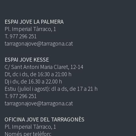
ESPAI JOVE LA PALMERA
Pl. Imperial Tàrraco, 1
T. 977 296 251
tarragonajove@tarragona.cat
ESPAI JOVE KESSE
C/ Sant Antoni Maria Claret, 12-14
Dt, dc i ds, de 16:30 a 21:00 h
Dj i dv, de 16.30 a 22.00 h
Estiu (juliol i agost): dl a ds, de 17 a 21 h
T. 977 296 251
tarragonajove@tarragona.cat
OFICINA JOVE DEL TARRAGONÈS
Pl. Imperial Tàrraco, 1
Només per telèfon: