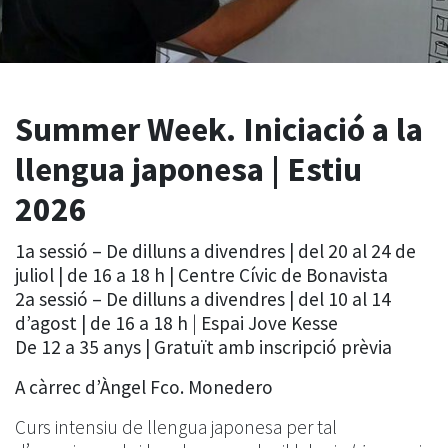
Summer Week. Iniciació a la
llengua japonesa | Estiu
2026
1a sessió – De dilluns a divendres | del 20 al 24 de
juliol | de 16 a 18 h | Centre Cívic de Bonavista
2a sessió – De dilluns a divendres | del 10 al 14
d’agost | de 16 a 18 h
|
Espai Jove Kesse
De 12 a 35 anys | Gratuït amb inscripció prèvia
A càrrec d’Àngel Fco. Monedero
Curs intensiu de llengua japonesa per tal