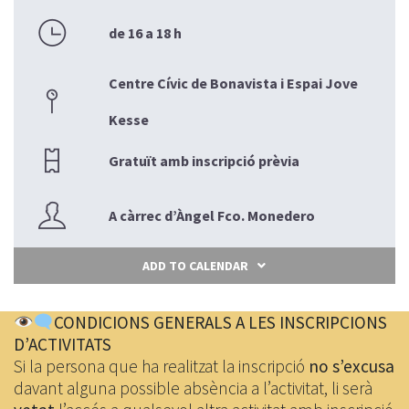
de 16 a 18 h
Centre Cívic de Bonavista i Espai Jove
Kesse
Gratuït amb inscripció prèvia
A càrrec d’Àngel Fco. Monedero
ADD TO CALENDAR
CONDICIONS GENERALS A LES INSCRIPCIONS
D’ACTIVITATS
Si la persona que ha realitzat la inscripció
no s’excusa
davant alguna possible absència a l’activitat, li serà