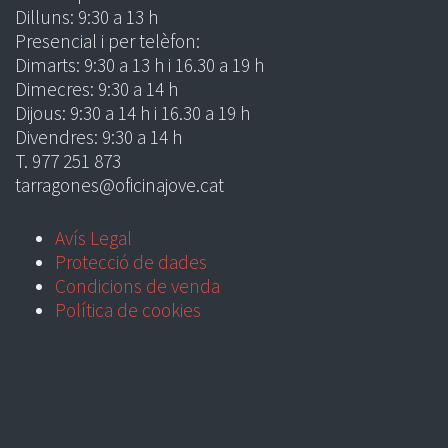
Dilluns: 9:30 a 13 h
Presencial i per telèfon:
Dimarts: 9:30 a 13 h i 16.30 a 19 h
Dimecres: 9:30 a 14 h
Dijous: 9:30 a 14 h i 16.30 a 19 h
Divendres: 9:30 a 14 h
T. 977 251 873
tarragones@oficinajove.cat
Avís Legal
Protecció de dades
Condicions de venda
Política de cookies