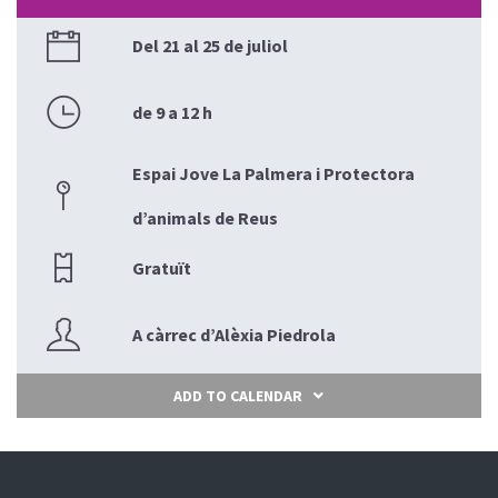
Del 21 al 25 de juliol
de 9 a 12 h
Espai Jove La Palmera i Protectora
d’animals de Reus
Gratuït
A càrrec d’Alèxia Piedrola
ADD TO CALENDAR