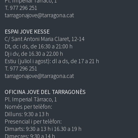
Pl. Imperial Tàrraco, 1
T. 977 296 251
tarragonajove@tarragona.cat
ESPAI JOVE KESSE
C/ Sant Antoni Maria Claret, 12-14
Dt, dc i ds, de 16:30 a 21:00 h
Dj i dv, de 16.30 a 22.00 h
Estiu (juliol i agost): dl a ds, de 17 a 21 h
T. 977 296 251
tarragonajove@tarragona.cat
OFICINA JOVE DEL TARRAGONÈS
Pl. Imperial Tàrraco, 1
Només per telèfon:
Dilluns: 9:30 a 13 h
Presencial i per telèfon:
Dimarts: 9:30 a 13 h i 16.30 a 19 h
Dimecres: 9:30 a 14 h