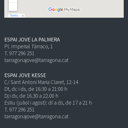
ESPAI JOVE LA PALMERA
Pl. Imperial Tàrraco, 1
T. 977 296 251
tarragonajove@tarragona.cat
ESPAI JOVE KESSE
C/ Sant Antoni Maria Claret, 12-14
Dt, dc i ds, de 16:30 a 21:00 h
Dj i dv, de 16.30 a 22.00 h
Estiu (juliol i agost): dl a ds, de 17 a 21 h
T. 977 296 251
tarragonajove@tarragona.cat