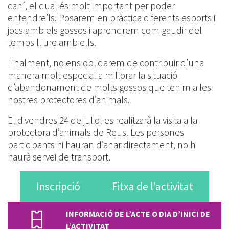
caní, el qual és molt important per poder
entendre’ls. Posarem en pràctica diferents esports i
jocs amb els gossos i aprendrem com gaudir del
temps lliure amb ells.
Finalment, no ens oblidarem de contribuir d’una
manera molt especial a millorar la situació
d’abandonament de molts gossos que tenim a les
nostres protectores d’animals.
El divendres 24 de juliol es realitzarà la visita a la
protectora d’animals de Reus. Les persones
participants hi hauran d’anar directament, no hi
haurà servei de transport.
Inscripció
Fitxa de l’activitat
INFORMACIÓ DE L’ACTE O DIA D’INICI DE
L’ACTIVITAT