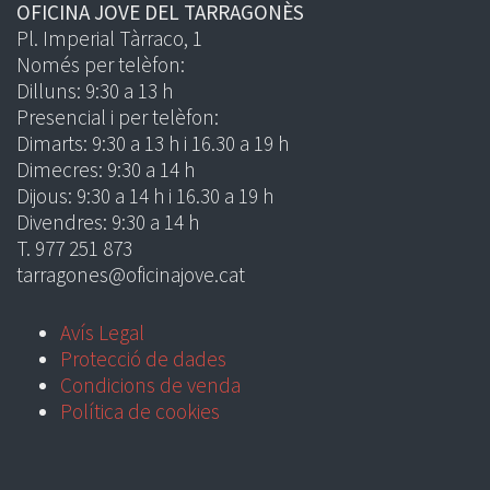
OFICINA JOVE DEL TARRAGONÈS
Pl. Imperial Tàrraco, 1
Només per telèfon:
Dilluns: 9:30 a 13 h
Presencial i per telèfon:
Dimarts: 9:30 a 13 h i 16.30 a 19 h
Dimecres: 9:30 a 14 h
Dijous: 9:30 a 14 h i 16.30 a 19 h
Divendres: 9:30 a 14 h
T. 977 251 873
tarragones@oficinajove.cat
Avís Legal
Protecció de dades
Condicions de venda
Política de cookies