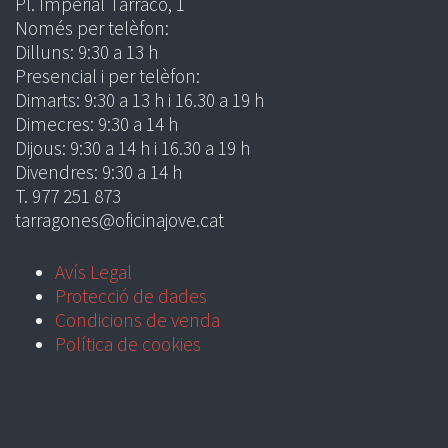
Pl. Imperial Tàrraco, 1
Només per telèfon:
Dilluns: 9:30 a 13 h
Presencial i per telèfon:
Dimarts: 9:30 a 13 h i 16.30 a 19 h
Dimecres: 9:30 a 14 h
Dijous: 9:30 a 14 h i 16.30 a 19 h
Divendres: 9:30 a 14 h
T. 977 251 873
tarragones@oficinajove.cat
Avís Legal
Protecció de dades
Condicions de venda
Política de cookies