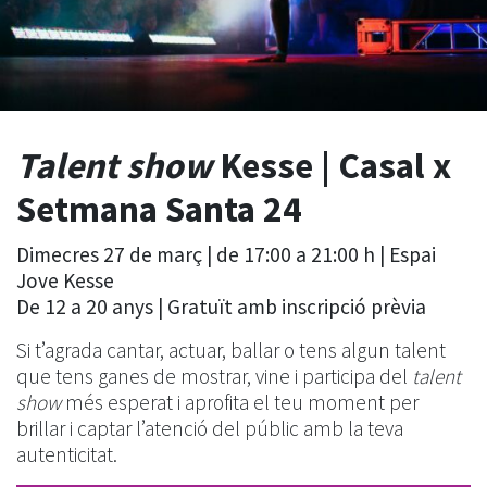
Talent show
Kesse | Casal x
Setmana Santa 24
Dimecres 27 de març | de 17:00 a 21:00 h | Espai
Jove Kesse
De 12 a 20 anys | Gratuït amb inscripció prèvia
Si t’agrada cantar, actuar, ballar o tens algun talent
que tens ganes de mostrar, vine i participa del
talent
show
més esperat i aprofita el teu moment per
brillar i captar l’atenció del públic amb la teva
autenticitat.