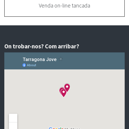
Venda on-line tancada
On trobar-nos? Com arribar?