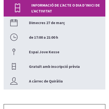
INFORMACIÓ DE L’ACTE O DIA D’INICI DE
L’ACTIVITAT
Dimecres 27 de març
de 17:00 a 21:00 h
Espai Jove Kesse
Gratuït amb inscripció prèvia
A càrrec de Quiràlia