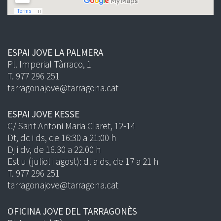
ESPAI JOVE LA PALMERA
Pl. Imperial Tàrraco, 1
T. 977 296 251
tarragonajove@tarragona.cat
ESPAI JOVE KESSE
C/ Sant Antoni Maria Claret, 12-14
Dt, dc i ds, de 16:30 a 21:00 h
Dj i dv, de 16.30 a 22.00 h
Estiu (juliol i agost): dl a ds, de 17 a 21 h
T. 977 296 251
tarragonajove@tarragona.cat
OFICINA JOVE DEL TARRAGONÈS