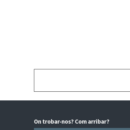
On trobar-nos? Com arribar?