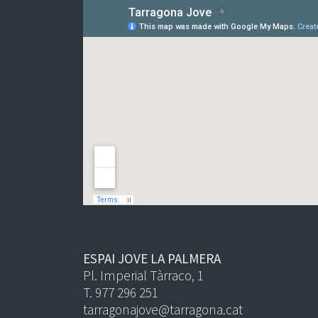
ESPAI JOVE LA PALMERA
Pl. Imperial Tàrraco, 1
T. 977 296 251
tarragonajove@tarragona.cat