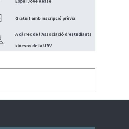
Espai Jove Kesse
Gratuït amb inscripció prèvia
A càrrec de l’Associació d’estudiants
xinesos de la URV