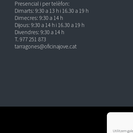
Presencial i per telèfon:
Dimarts: 9:30 a 13 h i 16.30 a 19 h
Dimecres: 9:30 a 14 h
Dijous: 9:30 a 14 h i 16.30 a 19 h
Divendres: 9:30 a 14 h
T. 977 251 873
tarragones@oficinajove.cat
Utilitzem galet