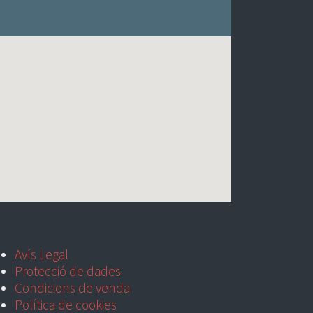
Avís Legal
Protecció de dades
Condicions de venda
Política de cookies