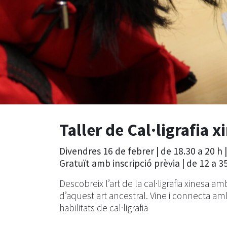
Taller de Cal·ligrafia x
Divendres 16 de febrer | de 18.30 a 20 h 
Gratuït amb inscripció prèvia | de 12 a 3
Descobreix l’art de la cal·ligrafia xinesa a
d’aquest art ancestral. Vine i connecta am
habilitats de cal·ligrafia