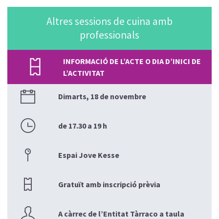
Altres sessions de cuina amb
professionals
INFORMACIÓ DE L’ACTE O DIA D’INICI DE
L’ACTIVITAT
Dimarts, 18 de novembre
de 17.30 a 19 h
Espai Jove Kesse
Gratuït amb inscripció prèvia
A càrrec de l’Entitat Tàrraco a taula