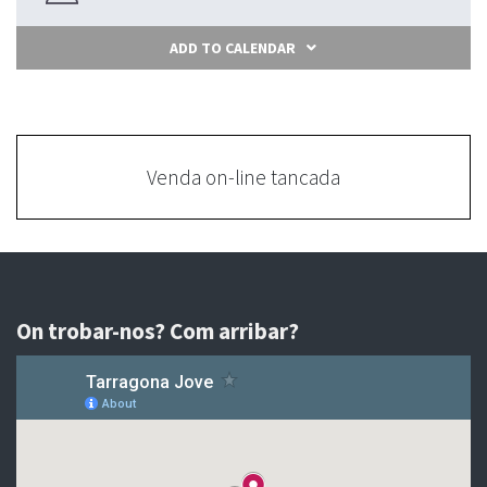
ADD TO CALENDAR
Venda on-line tancada
On trobar-nos? Com arribar?