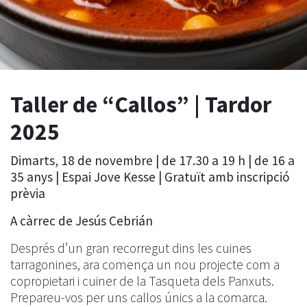
Taller de “Callos” | Tardor
2025
Dimarts, 18 de novembre | de 17.30 a 19 h | de 16 a
35 anys | Espai Jove Kesse | Gratuït amb inscripció
prèvia
A càrrec de Jesús Cebrián
Després d’un gran recorregut dins les cuines
tarragonines, ara comença un nou projecte com a
copropietari i cuiner de la Tasqueta dels Panxuts.
Prepareu-vos per uns callos únics a la comarca.