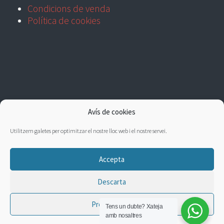
Condicions de venda
Política de cookies
Avís de cookies
Utilitzem galetes per optimitzar el nostre lloc web i el nostre servei.
Accepta
Descarta
Preferències
Tens un dubte?
Xateja
amb nosaltres