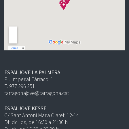
ESPAI JOVE LA PALMERA
Pl. Imperial Tàrraco, 1
T. 977 296 251
tarragonajove@tarragona.cat
ESPAI JOVE KESSE
C/ Sant Antoni Maria Claret, 12-14
Dt, dc i ds, de 16:30 a 21:00 h
Dj i dv, de 16.30 a 22.00 h