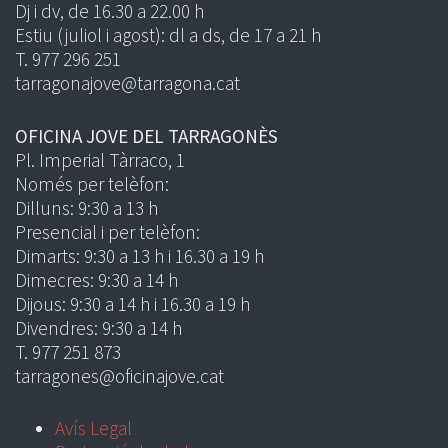
Dj i dv, de 16.30 a 22.00 h
Estiu (juliol i agost): dl a ds, de 17 a 21 h
T. 977 296 251
tarragonajove@tarragona.cat
OFICINA JOVE DEL TARRAGONÈS
Pl. Imperial Tàrraco, 1
Només per telèfon:
Dilluns: 9:30 a 13 h
Presencial i per telèfon:
Dimarts: 9:30 a 13 h i 16.30 a 19 h
Dimecres: 9:30 a 14 h
Dijous: 9:30 a 14 h i 16.30 a 19 h
Divendres: 9:30 a 14 h
T. 977 251 873
tarragones@oficinajove.cat
Avís Legal