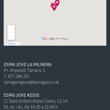
ESPAI JOVE LA PALMERA
Pl. Imperial Tàrraco, 1
T. 977 296 251
tarragonajove@tarragona.cat
ESPAI JOVE KESSE
C/ Sant Antoni Maria Claret, 12-14
Dt, dc i ds, de 16:30 a 21:00 h