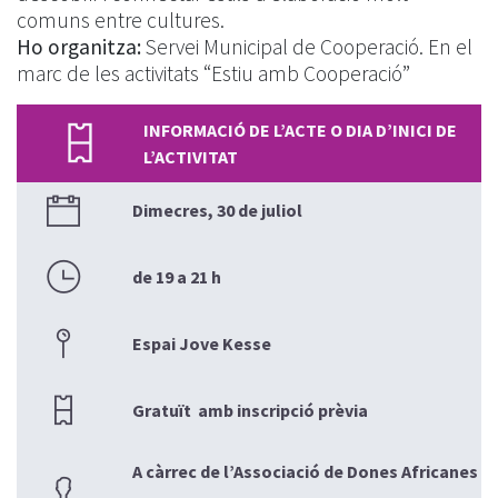
comuns entre cultures.
Ho organitza:
Servei Municipal de Cooperació. En el
marc de les activitats “Estiu amb Cooperació”
INFORMACIÓ DE L’ACTE O DIA D’INICI DE
L’ACTIVITAT
Dimecres, 30 de juliol
de 19 a 21 h
Espai Jove Kesse
Gratuït amb inscripció prèvia
A càrrec de l’Associació de Dones Africanes