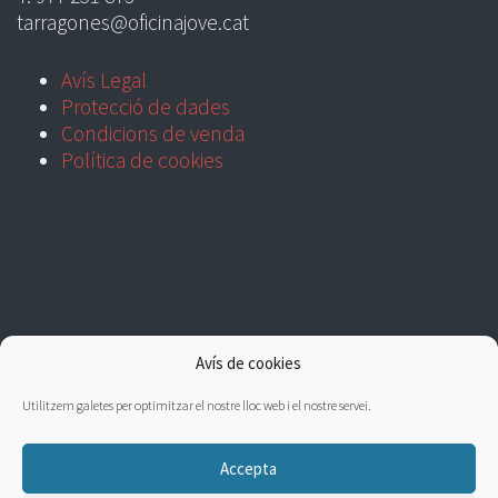
tarragones@oficinajove.cat
Avís Legal
Protecció de dades
Condicions de venda
Política de cookies
Avís de cookies
Utilitzem galetes per optimitzar el nostre lloc web i el nostre servei.
Accepta