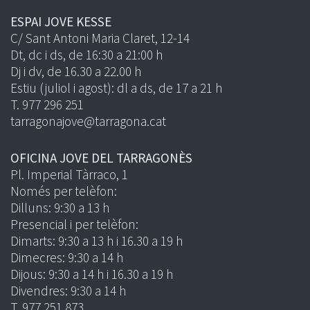
ESPAI JOVE KESSE
C/ Sant Antoni Maria Claret, 12-14
Dt, dc i ds, de 16:30 a 21:00 h
Dj i dv, de 16.30 a 22.00 h
Estiu (juliol i agost): dl a ds, de 17 a 21 h
T. 977 296 251
tarragonajove@tarragona.cat
OFICINA JOVE DEL TARRAGONÈS
Pl. Imperial Tàrraco, 1
Només per telèfon:
Dilluns: 9:30 a 13 h
Presencial i per telèfon:
Dimarts: 9:30 a 13 h i 16.30 a 19 h
Dimecres: 9:30 a 14 h
Dijous: 9:30 a 14 h i 16.30 a 19 h
Divendres: 9:30 a 14 h
T. 977 251 873