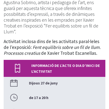
Agustina Sobrino, artista i pedagoga de l’art, ens
guiarà per aquesta tècnica que ofereix infinites
possibilitats d’expressió, a través de dinàmiques
creatives inspirades en les emprades per Xavier
Trobat en l’exposició “Fer equilibris sobre un fil de
Llum”.
Activitat inclosa dins de les activitats paral·leles
de l’exposició:
Fent equilibris sobre un fil de llum.
Processos creatius
de Xavier Trobat Escanellas
.
INFORMACIÓ DE L’ACTE O DIA D’INICI DE
L’ACTIVITAT
Dijous 27 de juny
de 17 a 20 h