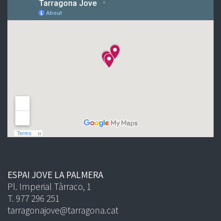
ESPAI JOVE LA PALMERA
Pl. Imperial Tàrraco, 1
T. 977 296 251
tarragonajove@tarragona.cat