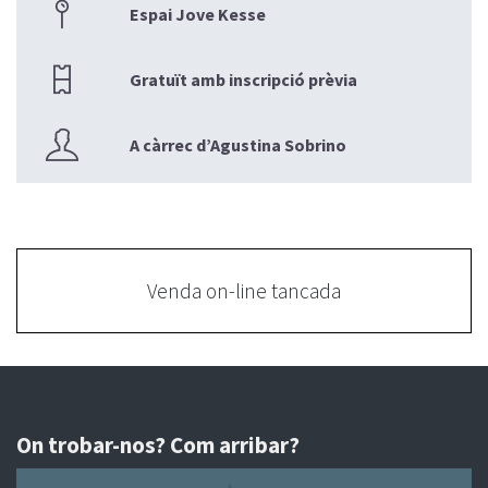
Espai Jove Kesse
Gratuït amb inscripció prèvia
A càrrec d’Agustina Sobrino
Venda on-line tancada
On trobar-nos? Com arribar?