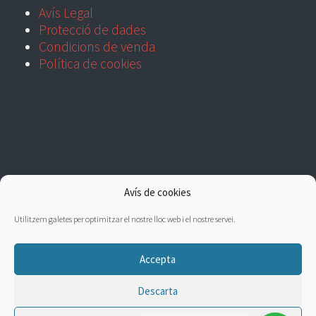
Avís Legal
Protecció de dades
Condicions de venda
Política de cookies
Avís de cookies
Utilitzem galetes per optimitzar el nostre lloc web i el nostre servei.
Accepta
Descarta