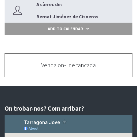
A càrrec de:
Bernat Jiménez de Cisneros
ADD TO CALENDAR
Venda on-line tancada
On trobar-nos? Com arribar?