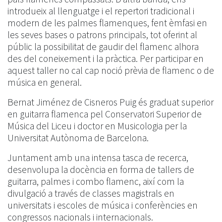
introdueix al llenguatge i el repertori tradicional i
modern de les palmes flamenques, fent èmfasi en
les seves bases o patrons principals, tot oferint al
públic la possibilitat de gaudir del flamenc alhora
des del coneixement i la pràctica. Per participar en
aquest taller no cal cap noció prèvia de flamenc o de
música en general.
Bernat Jiménez de Cisneros Puig és graduat superior
en guitarra flamenca pel Conservatori Superior de
Música del Liceu i doctor
en Musicologia per la
Universitat Autònoma de Barcelona.
Juntament amb una intensa tasca de recerca,
desenvolupa la docència en forma de tallers de
guitarra, palmes i combo flamenc, així com la
divulgació a través de classes magistrals en
universitats i escoles de música i conferències en
congressos nacionals i internacionals.