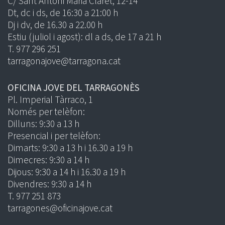
C/ Sant Antoni Maria Claret, 12-14
Dt, dc i ds, de 16:30 a 21:00 h
Dj i dv, de 16.30 a 22.00 h
Estiu (juliol i agost): dl a ds, de 17 a 21 h
T. 977 296 251
tarragonajove@tarragona.cat
OFICINA JOVE DEL TARRAGONÈS
Pl. Imperial Tàrraco, 1
Només per telèfon:
Dilluns: 9:30 a 13 h
Presencial i per telèfon:
Dimarts: 9:30 a 13 h i 16.30 a 19 h
Dimecres: 9:30 a 14 h
Dijous: 9:30 a 14 h i 16.30 a 19 h
Divendres: 9:30 a 14 h
T. 977 251 873
tarragones@oficinajove.cat