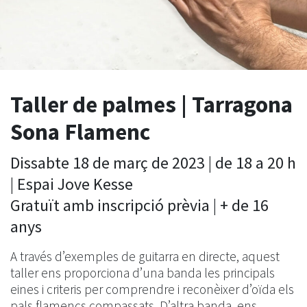
Taller de palmes | Tarragona
Sona Flamenc
Dissabte 18 de març de 2023 | de 18 a 20 h
| Espai Jove Kesse
Gratuït amb inscripció prèvia | + de 16
anys
A través d’exemples de guitarra en directe, aquest
taller ens proporciona d’una banda les principals
eines i criteris per comprendre i reconèixer d’oïda els
pals flamencs compassats. D’altra banda, ens