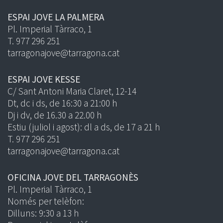
ESPAI JOVE LA PALMERA
Pl. Imperial Tàrraco, 1
T. 977 296 251
tarragonajove@tarragona.cat
ESPAI JOVE KESSE
C/ Sant Antoni Maria Claret, 12-14
Dt, dc i ds, de 16:30 a 21:00 h
Dj i dv, de 16.30 a 22.00 h
Estiu (juliol i agost): dl a ds, de 17 a 21 h
T. 977 296 251
tarragonajove@tarragona.cat
OFICINA JOVE DEL TARRAGONÈS
Pl. Imperial Tàrraco, 1
Només per telèfon:
Dilluns: 9:30 a 13 h