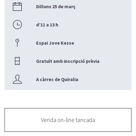
Dilluns 25 de març
d’11 a 13 h
Espai Jove Kesse
Gratuït amb inscripció prèvia
A càrrec de Quiralia
Venda on-line tancada