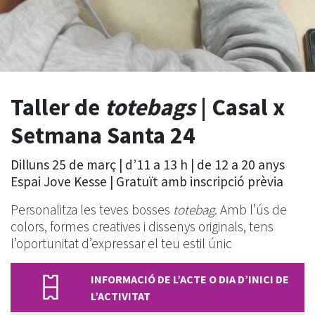
Taller de
totebags
| Casal x
Setmana Santa 24
Dilluns 25 de març | d’11 a 13 h | de 12 a 20 anys
Espai Jove Kesse | Gratuït amb inscripció prèvia
Personalitza les teves bosses
totebag
. Amb l’ús de
colors, formes creatives i dissenys originals, tens
l’oportunitat d’expressar el teu estil únic
INFORMACIÓ DE L’ACTE O DIA D’INICI DE
L’ACTIVITAT