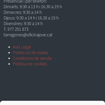
Presencial i per telèfon:
Dimarts: 9:30 a 13 h i 16.30 a 19 h
Dimecres: 9:30 a 14 h
Dijous: 9:30 a 14 h i 16.30 a 19 h
Divendres: 9:30 a 14 h
T. 977 251 873
tarragones@oficinajove.cat
Avís Legal
Protecció de dades
Condicions de venda
Política de cookies