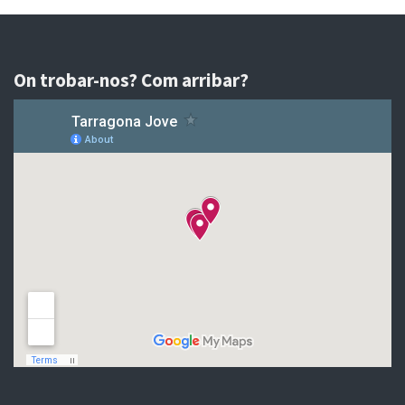
On trobar-nos? Com arribar?