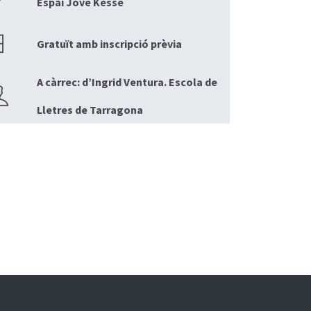
Espai Jove Kesse
Gratuït amb inscripció prèvia
A càrrec: d’Ingrid Ventura. Escola de
Lletres de Tarragona