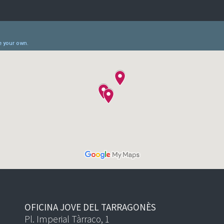
OFICINA JOVE DEL TARRAGONÈS
Pl. Imperial Tàrraco, 1