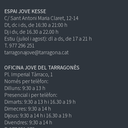
ESPAI JOVE KESSE
C/ Sant Antoni Maria Claret, 12-14
Dt, dc i ds, de 16:30 a 21:00 h
Dj i dv, de 16.30 a 22.00 h
Estiu (juliol i agost): dl a ds, de 17 a 21 h
T. 977 296 251
tarragonajove@tarragona.cat
OFICINA JOVE DEL TARRAGONÈS
Pl. Imperial Tàrraco, 1
Només per telèfon:
Dilluns: 9:30 a 13 h
Presencial i per telèfon:
Dimarts: 9:30 a 13 h i 16.30 a 19 h
Dimecres: 9:30 a 14 h
Dijous: 9:30 a 14 h i 16.30 a 19 h
Divendres: 9:30 a 14 h