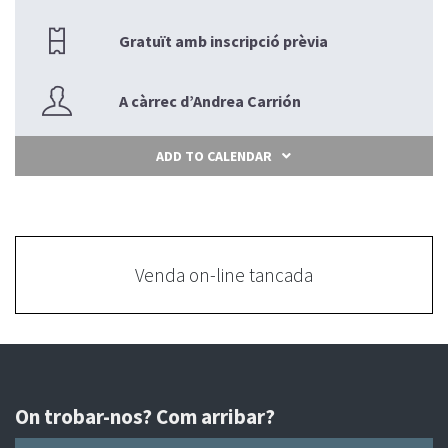
Gratuït amb inscripció prèvia
A càrrec d’Andrea Carrión
ADD TO CALENDAR
Venda on-line tancada
On trobar-nos? Com arribar?