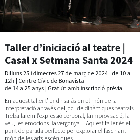
Taller d’iniciació al teatre |
Casal x Setmana Santa 2024
Dilluns 25 i dimecres 27 de març de 2024 | de 10 a
12h | Centre Cívic de Bonavista
de 14 a 25 anys | Gratuït amb inscripció prèvia
En aquest taller t’ endinsaràs en el món de la
interpretació a través del joc i de dinàmiques teatrals.
Treballarem l’expressió corporal, la improvisació, la
veu, les emocions, la vergonya… Aquest taller és el
punt de partida perfecte per explorar el fascinant
món de les arts escèniques.