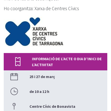
Ho coorganitza: Xarxa de Centres Cívics
INFORMACIÓ DE L’ACTE O DIA D’INICI DE
L’ACTIVITAT
25 i 27 de març
de 10 a 12 h
Centre Cívic de Bonavista