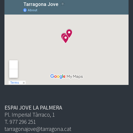
ESPAI JOVE LA PALMERA
Pl. Imperial Tàrraco, 1
T. 977 296 251
tarragonajove@tarragona.cat