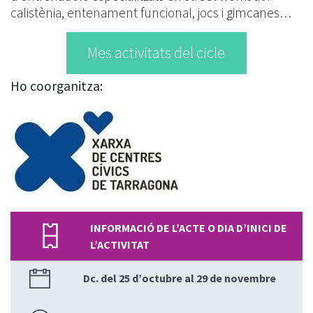
calistènia, entenament funcional, jocs i gimcanes…
Mes activitats del cicle
Ho coorganitza:
INFORMACIÓ DE L’ACTE O DIA D’INICI DE
L’ACTIVITAT
Dc. del 25 d’octubre al 29 de novembre