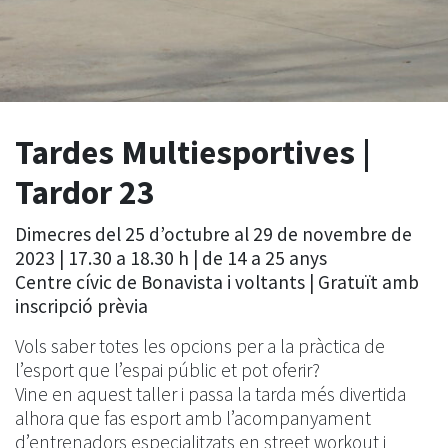
Tardes Multiesportives |
Tardor 23
Dimecres del 25 d’octubre al 29 de novembre de
2023 | 17.30 a 18.30 h | de 14 a 25 anys
Centre cívic de Bonavista i voltants | Gratuït amb
inscripció prèvia
Vols saber totes les opcions per a la pràctica de
l’esport que l’espai públic et pot oferir?
Vine en aquest taller i passa la tarda més divertida
alhora que fas esport amb l’acompanyament
d’entrenadors especialitzats en street workout i