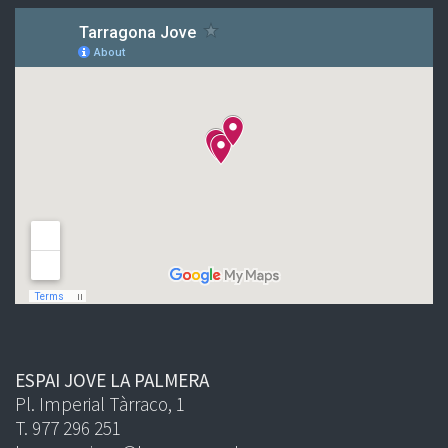
ESPAI JOVE LA PALMERA
Pl. Imperial Tàrraco, 1
T. 977 296 251