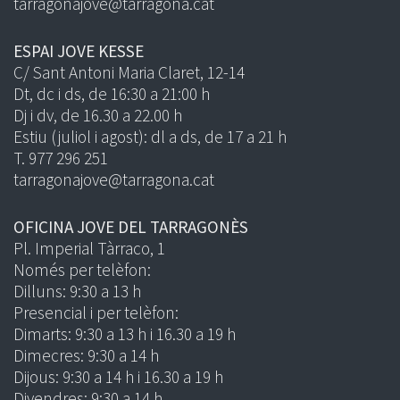
tarragonajove@tarragona.cat
ESPAI JOVE KESSE
C/ Sant Antoni Maria Claret, 12-14
Dt, dc i ds, de 16:30 a 21:00 h
Dj i dv, de 16.30 a 22.00 h
Estiu (juliol i agost): dl a ds, de 17 a 21 h
T. 977 296 251
tarragonajove@tarragona.cat
OFICINA JOVE DEL TARRAGONÈS
Pl. Imperial Tàrraco, 1
Només per telèfon:
Dilluns: 9:30 a 13 h
Presencial i per telèfon:
Dimarts: 9:30 a 13 h i 16.30 a 19 h
Dimecres: 9:30 a 14 h
Dijous: 9:30 a 14 h i 16.30 a 19 h
Divendres: 9:30 a 14 h