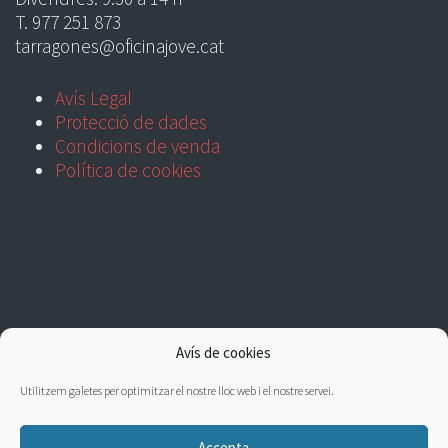
T. 977 251 873
tarragones@oficinajove.cat
Avís Legal
Protecció de dades
Condicions de venda
Política de cookies
Avís de cookies
Utilitzem galetes per optimitzar el nostre lloc web i el nostre servei.
Accepta