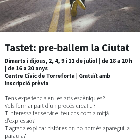
Tastet: pre-ballem la Ciutat
Dimarts i dijous, 2, 4, 9 i 11 de juliol | de 18 a 20 h
| de 16 a 30 anys
Centre Cívic de Torreforta | Gratuït amb
inscripció prèvia
Tens experiència en les arts escèniques?
Vols formar part d’un procés creatiu?
T’interessa fer servir el teu cos com a mitjà
d’expressió?
T’agrada explicar històries on no només aparegui la
paraula?