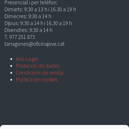
Presencial i per telèfon:
Dimarts: 9:30 a 13 h i 16.30 a 19 h
Dimecres: 9:30 a 14 h
Dijous: 9:30 a 14 h i 16.30 a 19 h
Divendres: 9:30 a 14 h
T. 977 251 873
tarragones@oficinajove.cat
Avís Legal
Protecció de dades
Condicions de venda
Política de cookies