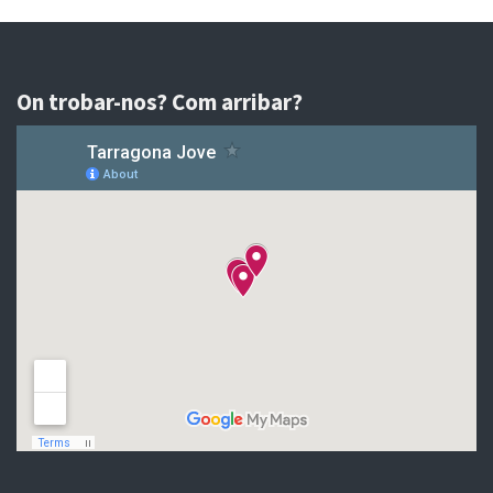
On trobar-nos? Com arribar?