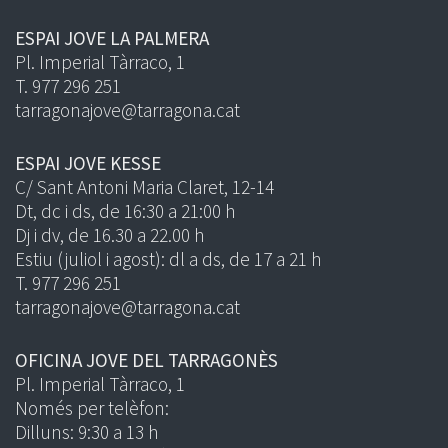
ESPAI JOVE LA PALMERA
Pl. Imperial Tàrraco, 1
T. 977 296 251
tarragonajove@tarragona.cat
ESPAI JOVE KESSE
C/ Sant Antoni Maria Claret, 12-14
Dt, dc i ds, de 16:30 a 21:00 h
Dj i dv, de 16.30 a 22.00 h
Estiu (juliol i agost): dl a ds, de 17 a 21 h
T. 977 296 251
tarragonajove@tarragona.cat
OFICINA JOVE DEL TARRAGONÈS
Pl. Imperial Tàrraco, 1
Només per telèfon:
Dilluns: 9:30 a 13 h