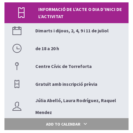
INFORMACIÓ DE L’ACTE O DIA D’INICI DE
L’ACTIVITAT
Dimarts i dijous, 2, 4, 9 i 11 de juliol
de 18 a 20 h
Centre Cívic de Torreforta
Gratuït amb inscripció prèvia
Júlia Abelló, Laura Rodríguez, Raquel
Mendez
ADD TO CALENDAR