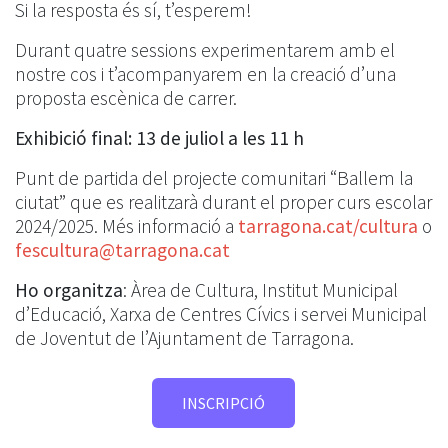
Si la resposta és sí, t’esperem!
Durant quatre sessions experimentarem amb el
nostre cos i t’acompanyarem en la creació d’una
proposta escènica de carrer.
Exhibició final: 13 de juliol a les 11 h
Punt de partida del projecte comunitari “Ballem la
ciutat” que es realitzarà durant el proper curs escolar
2024/2025. Més informació a
tarragona.cat/cultura
o
fescultura@tarragona.cat
Ho organitza
: Àrea de Cultura, Institut Municipal
d’Educació, Xarxa de Centres Cívics i servei Municipal
de Joventut de l’Ajuntament de Tarragona.
INSCRIPCIÓ