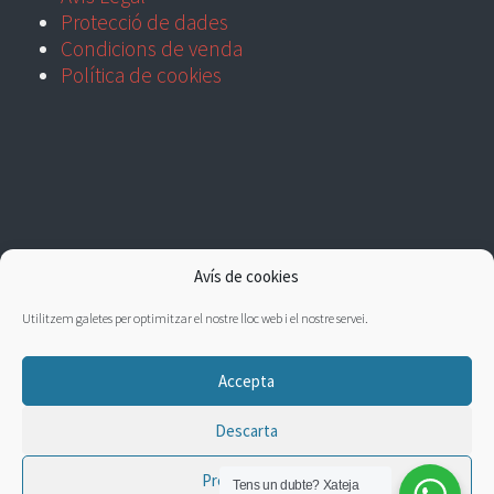
Protecció de dades
Condicions de venda
Política de cookies
Avís de cookies
Utilitzem galetes per optimitzar el nostre lloc web i el nostre servei.
Accepta
Descarta
Preferències
Tens un dubte?
Xateja