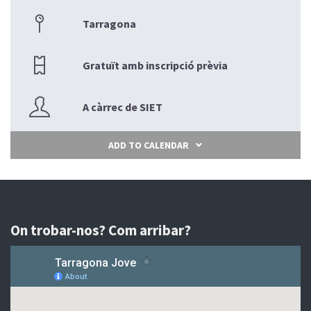
Tarragona
Gratuït amb inscripció prèvia
A càrrec de SIET
ADD TO CALENDAR
On trobar-nos? Com arribar?