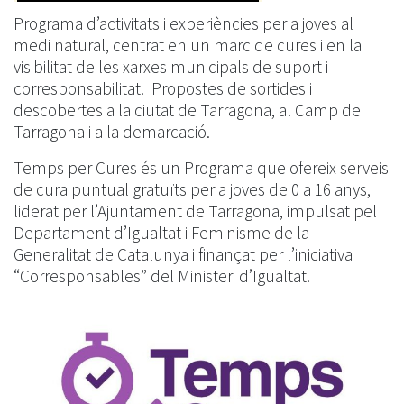
Programa d’activitats i experiències per a joves al
medi natural, centrat en un marc de cures i en la
visibilitat de les xarxes municipals de suport i
corresponsabilitat. Propostes de sortides i
descobertes a la ciutat de Tarragona, al Camp de
Tarragona i a la demarcació.
Temps per Cures és un Programa que ofereix serveis
de cura puntual gratuïts per a joves de 0 a 16 anys,
liderat per l’Ajuntament de Tarragona, impulsat pel
Departament d’Igualtat i Feminisme de la
Generalitat de Catalunya i finançat per l’iniciativa
“Corresponsables” del Ministeri d’Igualtat.