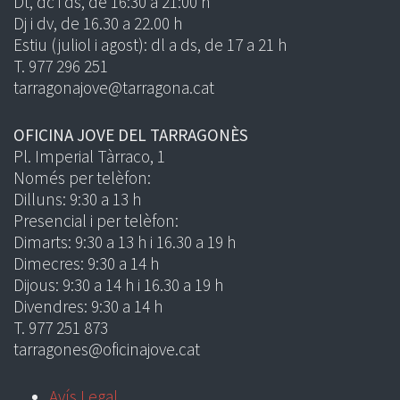
Dt, dc i ds, de 16:30 a 21:00 h
Dj i dv, de 16.30 a 22.00 h
Estiu (juliol i agost): dl a ds, de 17 a 21 h
T. 977 296 251
tarragonajove@tarragona.cat
OFICINA JOVE DEL TARRAGONÈS
Pl. Imperial Tàrraco, 1
Només per telèfon:
Dilluns: 9:30 a 13 h
Presencial i per telèfon:
Dimarts: 9:30 a 13 h i 16.30 a 19 h
Dimecres: 9:30 a 14 h
Dijous: 9:30 a 14 h i 16.30 a 19 h
Divendres: 9:30 a 14 h
T. 977 251 873
tarragones@oficinajove.cat
Avís Legal