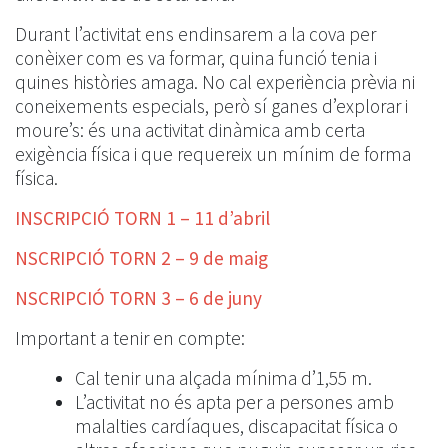
Durant l’activitat ens endinsarem a la cova per
conèixer com es va formar, quina funció tenia i
quines històries amaga. No cal experiència prèvia ni
coneixements especials, però sí ganes d’explorar i
moure’s: és una activitat dinàmica amb certa
exigència física i que requereix un mínim de forma
física.
INSCRIPCIÓ TORN 1 – 11 d’abril
NSCRIPCIÓ TORN 2 – 9 de maig
NSCRIPCIÓ TORN 3 – 6 de juny
Important a tenir en compte:
Cal tenir una alçada mínima d’1,55 m.
L’activitat no és apta per a persones amb
malalties cardíaques, discapacitat física o