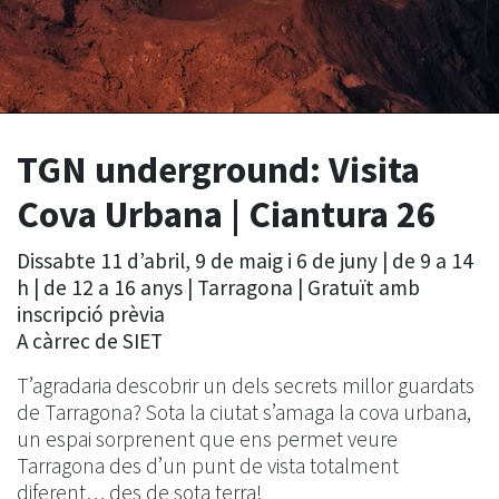
TGN underground: Visita
Cova Urbana | Ciantura 26
Dissabte 11 d’abril, 9 de maig i 6 de juny | de 9 a 14
h | de 12 a 16 anys | Tarragona | Gratuït amb
inscripció prèvia
A càrrec de SIET
T’agradaria descobrir un dels secrets millor guardats
de Tarragona? Sota la ciutat s’amaga la cova urbana,
un espai sorprenent que ens permet veure
Tarragona des d’un punt de vista totalment
diferent… des de sota terra!