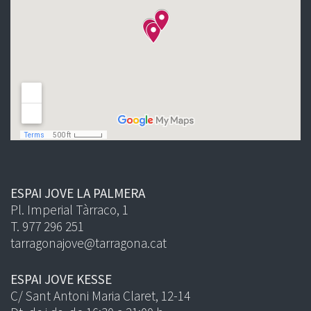
ESPAI JOVE LA PALMERA
Pl. Imperial Tàrraco, 1
T. 977 296 251
tarragonajove@tarragona.cat
ESPAI JOVE KESSE
C/ Sant Antoni Maria Claret, 12-14