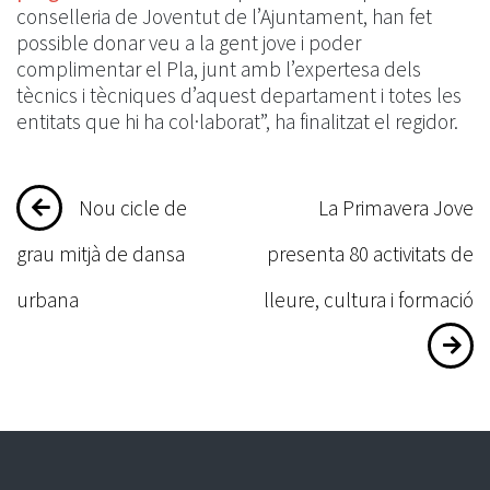
conselleria de Joventut de l’Ajuntament, han fet
possible donar veu a la gent jove i poder
complimentar el Pla, junt amb l’expertesa dels
tècnics i tècniques d’aquest departament i totes les
entitats que hi ha col·laborat”, ha finalitzat el regidor.
Navegació
Nou cicle de
La Primavera Jove
d'entrades
grau mitjà de dansa
presenta 80 activitats de
urbana
lleure, cultura i formació