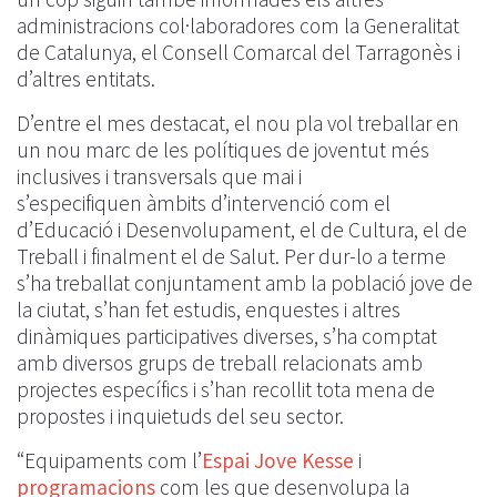
administracions col·laboradores com la Generalitat
de Catalunya, el Consell Comarcal del Tarragonès i
d’altres entitats.
D’entre el mes destacat, el nou pla vol treballar en
un nou marc de les polítiques de joventut més
inclusives i transversals que mai i
s’especifiquen àmbits d’intervenció com el
d’Educació i Desenvolupament, el de Cultura, el de
Treball i finalment el de Salut. Per dur-lo a terme
s’ha treballat conjuntament amb la població jove de
la ciutat, s’han fet estudis, enquestes i altres
dinàmiques participatives diverses, s’ha comptat
amb diversos grups de treball relacionats amb
projectes específics i s’han recollit tota mena de
propostes i inquietuds del seu sector.
“Equipaments com l’
Espai Jove Kesse
i
programacions
com les que desenvolupa la