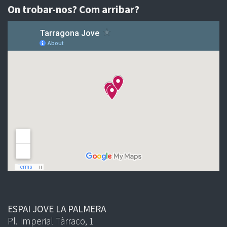
On trobar-nos? Com arribar?
ESPAI JOVE LA PALMERA
Pl. Imperial Tàrraco, 1