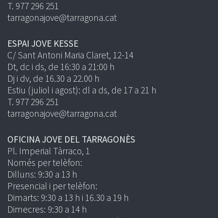
T. 977 296 251
tarragonajove@tarragona.cat
ESPAI JOVE KESSE
C/ Sant Antoni Maria Claret, 12-14
Dt, dc i ds, de 16:30 a 21:00 h
Dj i dv, de 16.30 a 22.00 h
Estiu (juliol i agost): dl a ds, de 17 a 21 h
T. 977 296 251
tarragonajove@tarragona.cat
OFICINA JOVE DEL TARRAGONÈS
Pl. Imperial Tàrraco, 1
Només per telèfon:
Dilluns: 9:30 a 13 h
Presencial i per telèfon:
Dimarts: 9:30 a 13 h i 16.30 a 19 h
Dimecres: 9:30 a 14 h