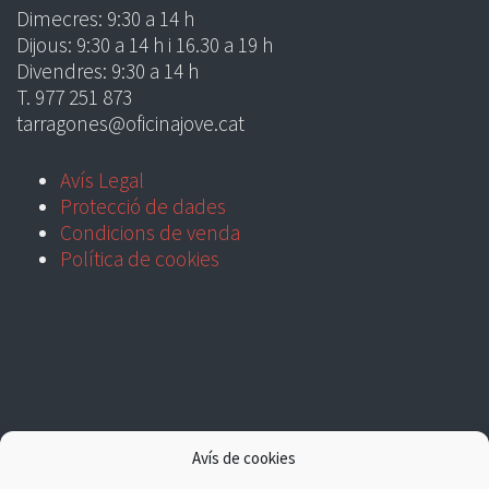
Dimecres: 9:30 a 14 h
Dijous: 9:30 a 14 h i 16.30 a 19 h
Divendres: 9:30 a 14 h
T. 977 251 873
tarragones@oficinajove.cat
Avís Legal
Protecció de dades
Condicions de venda
Política de cookies
Avís de cookies