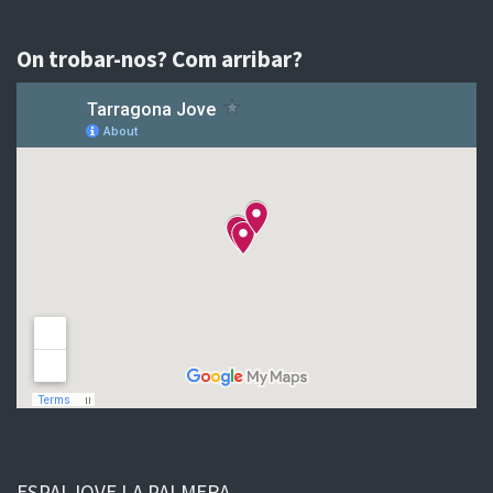
On trobar-nos? Com arribar?
ESPAI JOVE LA PALMERA