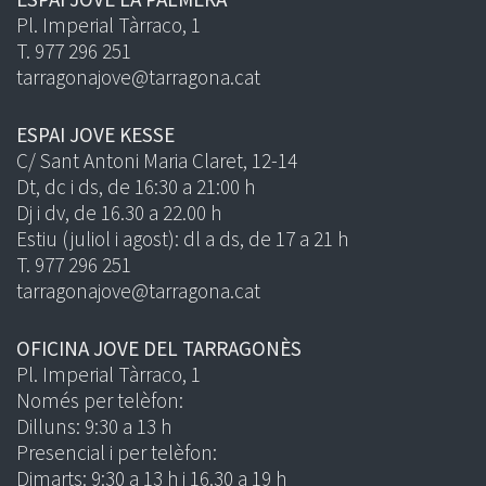
Pl. Imperial Tàrraco, 1
T. 977 296 251
tarragonajove@tarragona.cat
ESPAI JOVE KESSE
C/ Sant Antoni Maria Claret, 12-14
Dt, dc i ds, de 16:30 a 21:00 h
Dj i dv, de 16.30 a 22.00 h
Estiu (juliol i agost): dl a ds, de 17 a 21 h
T. 977 296 251
tarragonajove@tarragona.cat
OFICINA JOVE DEL TARRAGONÈS
Pl. Imperial Tàrraco, 1
Només per telèfon:
Dilluns: 9:30 a 13 h
Presencial i per telèfon:
Dimarts: 9:30 a 13 h i 16.30 a 19 h