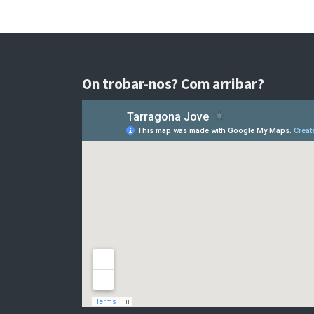
On trobar-nos? Com arribar?