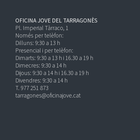
OFICINA JOVE DEL TARRAGONÈS
Pl. Imperial Tàrraco, 1
Només per telèfon:
Dilluns: 9:30 a 13 h
Presencial i per telèfon:
Dimarts: 9:30 a 13 h i 16.30 a 19 h
Dimecres: 9:30 a 14 h
Dijous: 9:30 a 14 h i 16.30 a 19 h
Divendres: 9:30 a 14 h
T. 977 251 873
tarragones@oficinajove.cat