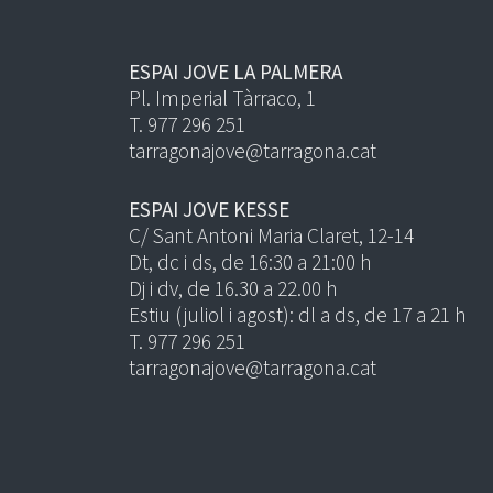
ESPAI JOVE LA PALMERA
Pl. Imperial Tàrraco, 1
T. 977 296 251
tarragonajove@tarragona.cat
ESPAI JOVE KESSE
C/ Sant Antoni Maria Claret, 12-14
Dt, dc i ds, de 16:30 a 21:00 h
Dj i dv, de 16.30 a 22.00 h
Estiu (juliol i agost): dl a ds, de 17 a 21 h
T. 977 296 251
tarragonajove@tarragona.cat