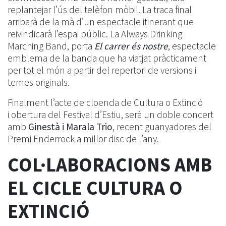
replantejar l’ús del telèfon mòbil. La traca final
arribarà de la mà d’un espectacle itinerant que
reivindicarà l’espai públic. La Always Drinking
Marching Band, porta
El carrer és nostre
, espectacle
emblema de la banda que ha viatjat pràcticament
per tot el món a partir del repertori de versions i
temes originals.
Finalment l’acte de cloenda de Cultura o Extinció
i obertura del Festival d’Estiu, serà un doble concert
amb
Ginestà i Marala Trio
, recent guanyadores del
Premi Enderrock a millor disc de l’any.
COL·LABORACIONS AMB
EL CICLE CULTURA O
EXTINCIÓ