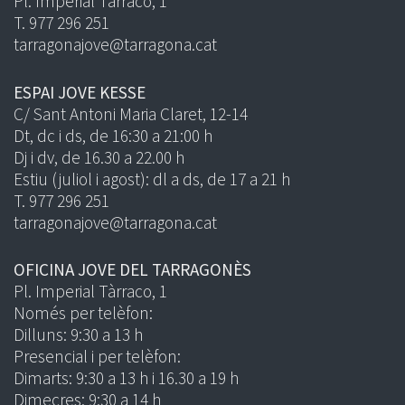
Pl. Imperial Tàrraco, 1
T. 977 296 251
tarragonajove@tarragona.cat
ESPAI JOVE KESSE
C/ Sant Antoni Maria Claret, 12-14
Dt, dc i ds, de 16:30 a 21:00 h
Dj i dv, de 16.30 a 22.00 h
Estiu (juliol i agost): dl a ds, de 17 a 21 h
T. 977 296 251
tarragonajove@tarragona.cat
OFICINA JOVE DEL TARRAGONÈS
Pl. Imperial Tàrraco, 1
Només per telèfon:
Dilluns: 9:30 a 13 h
Presencial i per telèfon:
Dimarts: 9:30 a 13 h i 16.30 a 19 h
Dimecres: 9:30 a 14 h