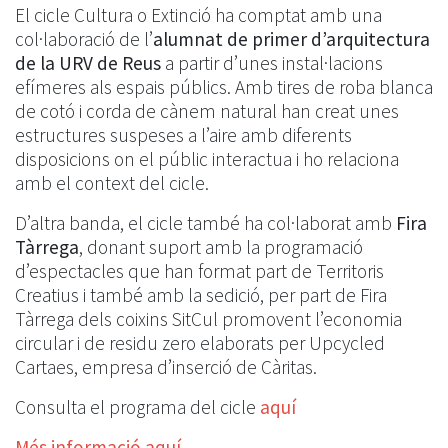
El cicle Cultura o Extinció ha comptat amb una
col·laboració de l’
alumnat de primer d’arquitectura
de la URV de Reus
a partir d’unes instal·lacions
efímeres als espais públics. Amb tires de roba blanca
de cotó i corda de cànem natural han creat unes
estructures suspeses a l’aire amb diferents
disposicions on el públic interactua i ho relaciona
amb el context del cicle.
D’altra banda, el cicle també ha col·laborat amb
Fira
Tàrrega
, donant suport amb la programació
d’espectacles que han format part de Territoris
Creatius i també amb la sedició, per part de Fira
Tàrrega dels coixins SitCul promovent l’economia
circular i de residu zero elaborats per Upcycled
Cartaes, empresa d’inserció de Càritas.
Consulta el programa del cicle
aquí
Més informació aquí