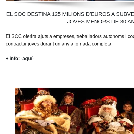
EL SOC DESTINA 125 MILIONS D’EUROS A SUB
JOVES MENORS DE 30 A
El
SOC
oferirà ajuts a empreses, treballadors autònoms i co
contractar joves durant un any a jornada completa.
+ info:
-aquí-