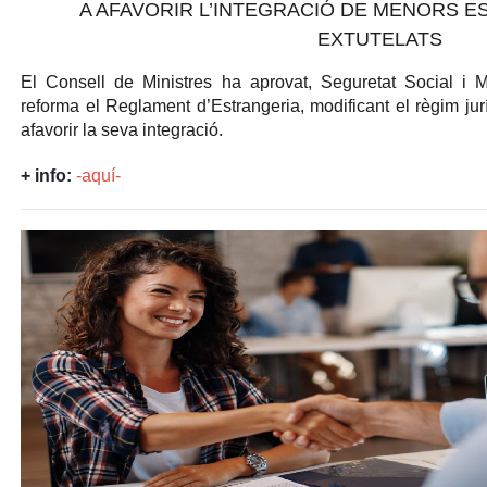
A AFAVORIR L’INTEGRACIÓ DE MENORS E
EXTUTELATS
El
Consell de Ministres
ha aprovat, Seguretat Social i M
reforma el Reglament d’Estrangeria, modificant el règim jur
afavorir la seva integració.
+ info:
-aquí-