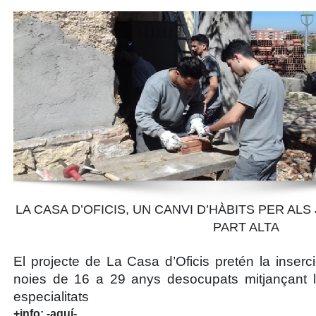
LA CASA D’OFICIS, UN CANVI D’HÀBITS PER AL
PART ALTA
El projecte de
La Casa d’Oficis
pretén la inserci
noies de 16 a 29 anys desocupats mitjançant l
especialitats
+info:
-aquí-