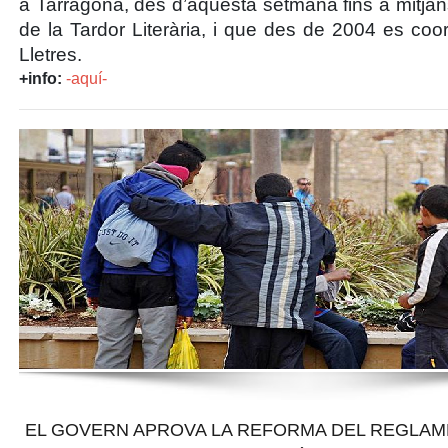
a Tarragona, des d’aquesta setmana fins a mitja
de la
Tardor Literària
, i que des de 2004 es coo
Lletres
.
+info:
-aquí-
EL GOVERN APROVA LA REFORMA DEL REGLAM