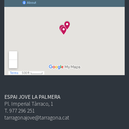
ESPAI JOVE LA PALMERA
Pl. Imperial Tàrraco, 1
T. 977 296 251
tarragonajove@tarragona.cat