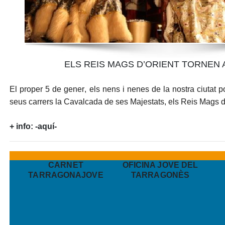
ELS REIS MAGS D’ORIENT TORNEN
El proper
5 de gener
, els nens i nenes de la nostra ciutat 
seus carrers la
Cavalcada de ses Majestats
, els Reis Mags d
+ info:
-aquí-
CARNET
OFICINA JOVE DEL
TARRAGONAJOVE
TARRAGONÈS