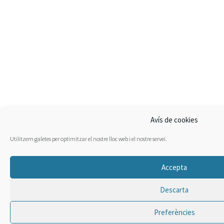
Avís de cookies
Utilitzem galetes per optimitzar el nostre lloc web i el nostre servei.
Accepta
Descarta
Preferències