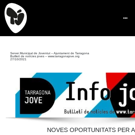
Servei Municipal de Joventut – Ajuntament de Tarragona
Butlletí de notícies joves –
www.tarragonajove.org
27/10/2021
NOVES OPORTUNITATS PER A