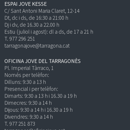
ESPAI JOVE KESSE
C/ Sant Antoni Maria Claret, 12-14
Dt, dc i ds, de 16:30 a 21:00 h
Dj i dv, de 16.30 a 22.00 h
Estiu (juliol i agost): dl a ds, de 17 a 21 h
T. 977 296 251
tarragonajove@tarragona.cat
OFICINA JOVE DEL TARRAGONÈS
Pl. Imperial Tàrraco, 1
Només per telèfon:
Dilluns: 9:30 a 13 h
Presencial i per telèfon:
Dimarts: 9:30 a 13 h i 16.30 a 19 h
Dimecres: 9:30 a 14 h
Dijous: 9:30 a 14 h i 16.30 a 19 h
Divendres: 9:30 a 14 h
T. 977 251 873